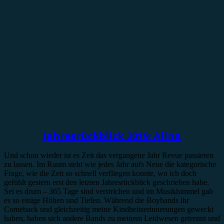
Jahresrückblick
Jahresrückblick 2019: Alina
Und schon wieder ist es Zeit das vergangene Jahr Revue passieren
zu lassen. Im Raum steht wie jedes Jahr aufs Neue die kategorische
Frage, wie die Zeit so schnell verfliegen konnte, wo ich doch
gefühlt gestern erst den letzten Jahresrückblick geschrieben habe.
Sei es drum – 365 Tage sind verstrichen und im Musikhimmel gab
es so einige Höhen und Tiefen. Während die Boybands ihr
Comeback und gleichzeitig meine Kindheitserinnerungen geweckt
haben, haben sich andere Bands zu meinem Leidwesen getrennt und