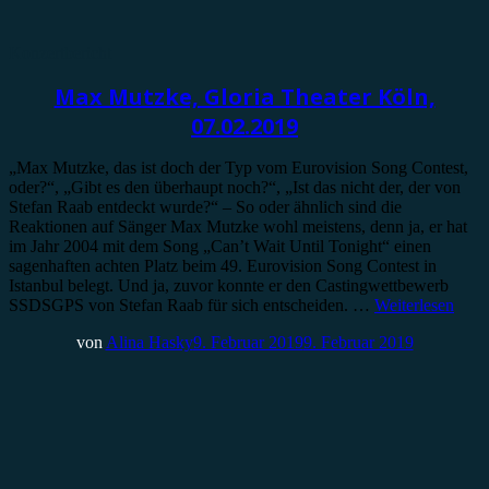
Konzertbericht
Max Mutzke, Gloria Theater Köln,
07.02.2019
„Max Mutzke, das ist doch der Typ vom Eurovision Song Contest,
oder?“, „Gibt es den überhaupt noch?“, „Ist das nicht der, der von
Stefan Raab entdeckt wurde?“ – So oder ähnlich sind die
Reaktionen auf Sänger Max Mutzke wohl meistens, denn ja, er hat
im Jahr 2004 mit dem Song „Can’t Wait Until Tonight“ einen
sagenhaften achten Platz beim 49. Eurovision Song Contest in
Istanbul belegt. Und ja, zuvor konnte er den Castingwettbewerb
SSDSGPS von Stefan Raab für sich entscheiden. …
Weiterlesen
von
Alina Hasky
9. Februar 2019
9. Februar 2019