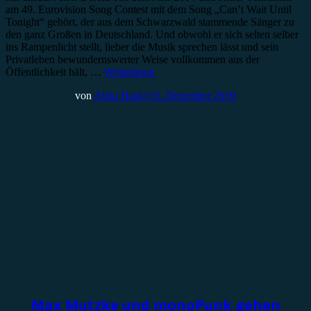
am 49. Eurovision Song Contest mit dem Song „Can’t Wait Until
Tonight“ gehört, der aus dem Schwarzwald stammende Sänger zu
den ganz Großen in Deutschland. Und obwohl er sich selten selber
ins Rampenlicht stellt, lieber die Musik sprechen lässt und sein
Privatleben bewundernswerter Weise vollkommen aus der
Öffentlichkeit hält, …
Weiterlesen
von
Alina Hasky
15. Dezember 2019
Vorbericht
Max Mutzke und monoPunk gehen