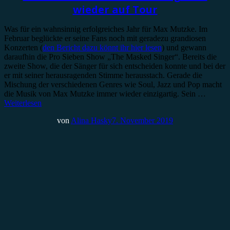
wieder auf Tour
Was für ein wahnsinnig erfolgreiches Jahr für Max Mutzke. Im
Februar beglückte er seine Fans noch mit geradezu grandiosen
Konzerten (
den Bericht dazu könnt ihr hier lesen
) und gewann
daraufhin die Pro Sieben Show „The Masked Singer“. Bereits die
zweite Show, die der Sänger für sich entscheiden konnte und bei der
er mit seiner herausragenden Stimme herausstach. Gerade die
Mischung der verschiedenen Genres wie Soul, Jazz und Pop macht
die Musik von Max Mutzke immer wieder einzigartig. Sein …
Weiterlesen
von
Alina Hasky
7. November 2019