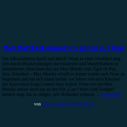
Vorbericht
Max Mutzke & monoPunk gehen auf Tour
Ein Allroundtalent durch und durch! Wenn es einer verstehen mag
sich durch Musikrichtungen durchzutesten und Wandelbarkeit zu
präsentieren, dann kann das nur Max Mutzke sein. Egal ob Pop,
Jazz, Klassiker – Max Mutzke schafft es immer wieder aufs Neue zu
begeistern und hat sich damit bereits vor Jahren von dem Klischee
des Eurovision Song Contest Stars befreit. Denn wer bei Max
Mutzke immer noch nur an den Hit „Can’t Wait Until Tonight“
denken mag, hat so einiges, sehr Brillantes verpasst.…
Weiterlesen
von
Alina Hasky
6. Februar 2019