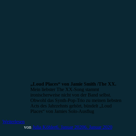
„Loud Places“ von Jamie Smith /The XX.
Mein liebster The XX-Song stammt
ironischerweise nicht von der Band selbst.
Obwohl das Synth-Pop-Trio zu meinen liebsten
Acts des Jahrzehnts gehört, bündelt „Loud
Places“ von Jamies Solo-Ausflug
Weiterlesen
von
Julia Köhler
6. Januar 2020
6. Januar 2020