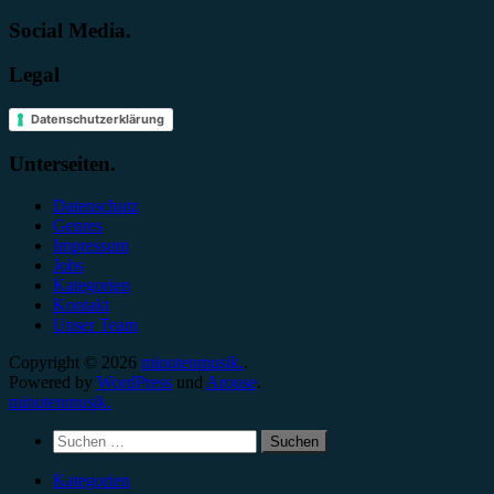
Social Media.
Legal
Datenschutzerklärung
Unterseiten.
Datenschutz
Genres
Impressum
Jobs
Kategorien
Kontakt
Unser Team
Copyright © 2026
minutenmusik.
.
Powered by
WordPress
und
Arouse
.
minutenmusik.
Suchen
nach:
Kategorien