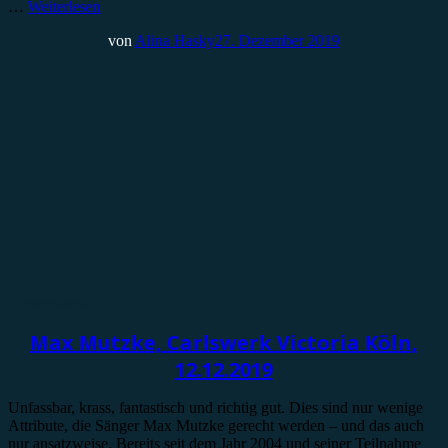
…
Weiterlesen
von
Alina Hasky
27. Dezember 2019
Konzertbericht
Max Mutzke, Carlswerk Victoria Köln,
12.12.2019
Unfassbar, krass, fantastisch und richtig gut. Dies sind nur wenige
Attribute, die Sänger Max Mutzke gerecht werden – und das auch
nur ansatzweise. Bereits seit dem Jahr 2004 und seiner Teilnahme