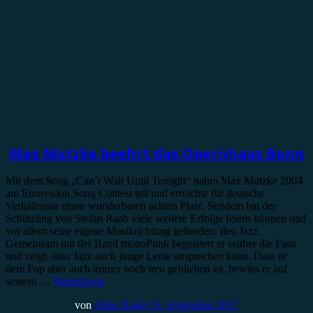
Vorbericht
Max Mutzke beehrt das Opernhaus Bonn
Mit dem Song „Can´t Wait Until Tonight“ nahm Max Mutzke 2004
am Eurovision Song Contest teil und erreichte für deutsche
Verhältnisse einen wunderbaren achten Platz. Seitdem hat der
Schützling von Stefan Raab viele weitere Erfolge feiern können und
vor allem seine eigene Musikrichtung gefunden: den Jazz.
Gemeinsam mit der Band monoPunk begeistert er seither die Fans
und zeigt, dass Jazz auch junge Leute ansprechen kann. Dass er
dem Pop aber auch immer noch treu geblieben ist, bewies er auf
seinem …
Weiterlesen
von
Alina Hasky
15. September 2017