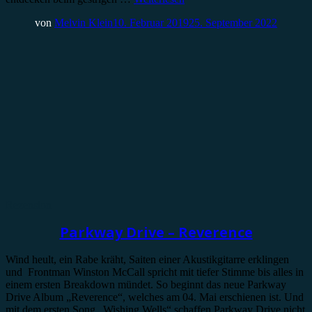
von
Melvin Klein
10. Februar 2019
25. September 2022
Rezension
Parkway Drive – Reverence
Wind heult, ein Rabe kräht, Saiten einer Akustikgitarre erklingen
und Frontman Winston McCall spricht mit tiefer Stimme bis alles in
einem ersten Breakdown mündet. So beginnt das neue Parkway
Drive Album „Reverence“, welches am 04. Mai erschienen ist. Und
mit dem ersten Song „Wishing Wells“ schaffen Parkway Drive nicht