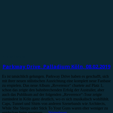
Konzertbericht
Parkway Drive, Palladium Köln, 08.02.2019
Es ist tatsächlich gelungen. Parkway Drive haben es geschafft, sich
mit ihrer neuen stilistischen Ausrichtung eine komplett neue Fanbase
zu erspielen. Das neue Album „Reverence“ chartete auf Platz 1,
schon das zeigte den bahnbrechenden Erfolg der Australier, aber
auch das Publikum auf der folgenden „Reverence“-Tour zeigte
zumindest in Köln ganz deutlich, wo es sich musikalisch wohlfühlt.
Caps, Tunnel und Shirts von anderen Szenebands wie Architects,
While She Sleeps oder Stick To Your Guns waren eher weniger zu
entdecken beim gestrigen
…
Weiterlesen