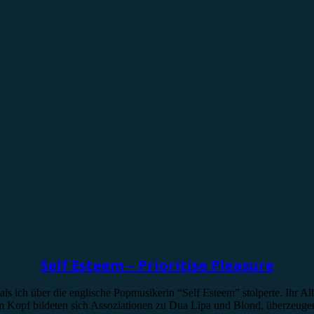
Self Esteem – Prioritise Pleasure
s ich über die englische Popmusikerin “Self Esteem” stolperte. Ihr Alb
nem Kopf bildeten sich Assoziationen zu Dua Lipa und Blond, überzeuge