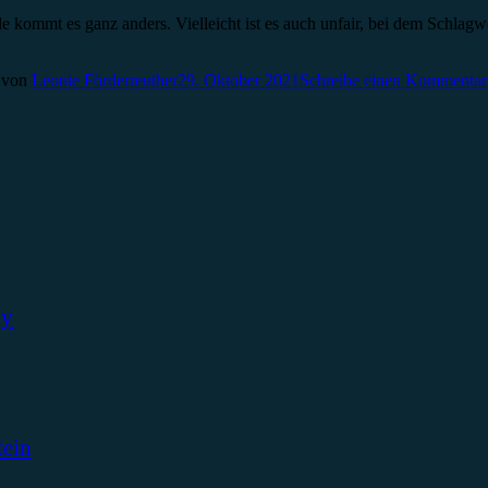
 kommt es ganz anders. Vielleicht ist es auch unfair, bei dem Schlagwo
von
Leonie Förderreuther
29. Oktober 2021
Schreibe einen Kommentar
ky
tein