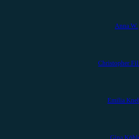
Anna W.
Christopher Fil
Emilia Kne
Gina Köhl