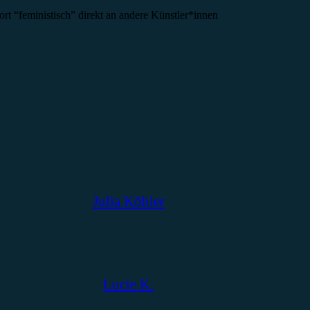
rt “feministisch” direkt an andere Künstler*innen
Julia Köhler
Lucie K.