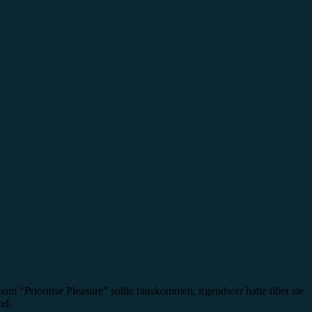
um “Prioritise Pleasure” sollte rauskommen, irgendwer hatte über sie
nd.