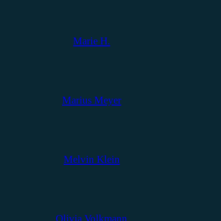
Marie H.
Marius Meyer
Melvin Klein
Olivia Volkmann