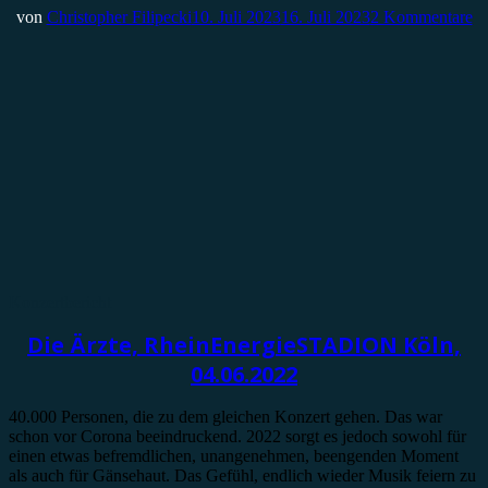
von
Christopher Filipecki
10. Juli 2023
16. Juli 2023
2 Kommentare
Konzertbericht
Die Ärzte, RheinEnergieSTADION Köln,
04.06.2022
40.000 Personen, die zu dem gleichen Konzert gehen. Das war
schon vor Corona beeindruckend. 2022 sorgt es jedoch sowohl für
einen etwas befremdlichen, unangenehmen, beengenden Moment
als auch für Gänsehaut. Das Gefühl, endlich wieder Musik feiern zu