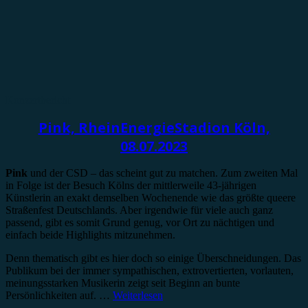
Konzertbericht
Pink, RheinEnergieStadion Köln,
08.07.2023
Pink
und der CSD – das scheint gut zu matchen. Zum zweiten Mal
in Folge ist der Besuch Kölns der mittlerweile 43-jährigen
Künstlerin an exakt demselben Wochenende wie das größte queere
Straßenfest Deutschlands. Aber irgendwie für viele auch ganz
passend, gibt es somit Grund genug, vor Ort zu nächtigen und
einfach beide Highlights mitzunehmen.
Denn thematisch gibt es hier doch so einige Überschneidungen. Das
Publikum bei der immer sympathischen, extrovertierten, vorlauten,
meinungsstarken Musikerin zeigt seit Beginn an bunte
Persönlichkeiten auf. …
Weiterlesen