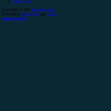
Unser Team
Copyright © 2026
minutenmusik.
.
Powered by
WordPress
und
Arouse
.
minutenmusik.