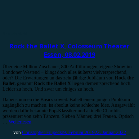
Showbericht
Rock the Ballet X, Colosseum Theater
Essen, 08.02.2019
Über eine Million Zuschauer, 800 Aufführungen, eigene Show im
Londoner Westend – klingt doch alles äußerst vielversprechend,
oder? Die Erwartungen an das zehnjährige Jubiläum von
Rock the
Ballet
, genannt
Rock the Ballet X
liegen dementsprechend hoch.
Leider zu hoch. Und zwar um einiges zu hoch.
Dabei stimmen die Basics soweit. Ballett einem jungen Publikum
zugänglich zu machen, ist absolut keine schlechte Idee. Ausgewählt
werden dafür bekannte Pop-Klassiker und aktuelle Charthits,
präsentiert von zehn Tänzern. Sieben Männer, drei Frauen. Optisch
…
Weiterlesen
von
Christopher Filipecki
9. Februar 2019
22. Januar 2022