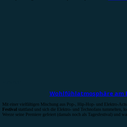
Vorbericht
Wohlfühlatmosphäre am Fl
Mit einer vielfältigen Mischung aus Pop-, Hip-Hop- und Elektro-Acts
Festival
stattfand und sich die Elektro- und Technofans tummelten, lo
Weeze seine Premiere gefeiert (damals noch als Tagesfestival) und