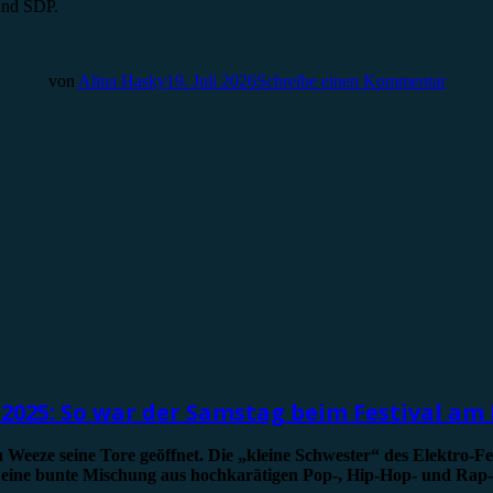
und SDP.
von
Alina Hasky
19. Juli 2026
Schreibe einen Kommentar
 2025: So war der Samstag beim Festival am
 Weeze seine Tore geöffnet.
Die „kleine Schwester“ des Elektro-Fe
 eine bunte Mischung aus hochkarätigen Pop-, Hip-Hop- und Rap-