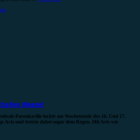
tar
ughafen Weeze!
estivals Parookaville lockte am Wochenende des 16. Und 17.
-Acts und trotzte dabei sogar dem Regen. Mit Acts wie