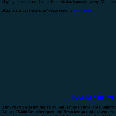
Highlights wie Jason Derulo, Bebe Rexha, Kamrad, Leony, Montez 
2022 feierte das Festival in Weeze seine …
Weiterlesen
Festivalbericht
1Live San Hejmo
Zum vierten Mal hat das 1Live San Hejmo Festival am Flughafen
August 75.000 Besucherinnen und Besucher an und präsentierte