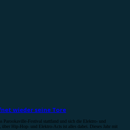
fnet wieder seine Tore
s Parookaville-Festival stattfand und sich die Elektro- und
über Hip-Hop- und Elektro-Acts ist alles dabei. Dieses Jahr mit