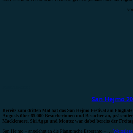
vo
Festivalbericht
San Hejmo 202
Bereits zum dritten Mal hat das San Hejmo Festival am Flughafen
Augusts über 65.000 Besucherinnen und Besucher an, präsentier
Macklemore, Ski Aggu und Montez war dabei bereits der Freitag e
San Hejmo – angelehnt an die Plansprache Esperanto – …
Weiterlese