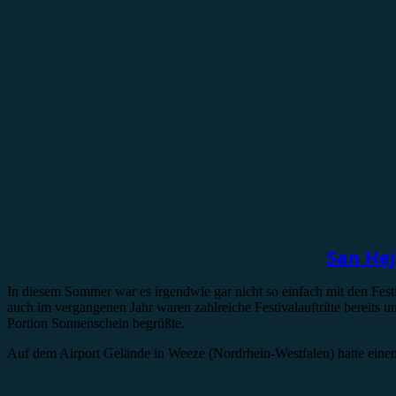
Festivalbericht
San Hej
In diesem Sommer war es irgendwie gar nicht so einfach mit den Fest
auch im vergangenen Jahr waren zahlreiche Festivalauftritte bereits u
Portion Sonnenschein begrüßte.
Auf dem Airport Gelände in Weeze (Nordrhein-Westfalen) hatte ein