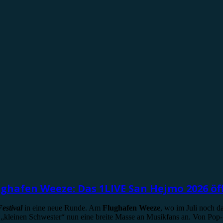
ughafen Weeze: Das 1LIVE San Hejmo 2026 öf
stival
in eine neue Runde. Am
Flughafen Weeze
, wo im Juli noch da
 „kleinen Schwester“ nun eine breite Masse an Musikfans an. Von Pop-, 