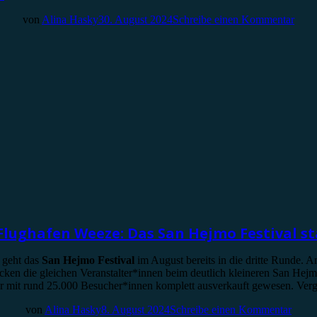
von
Alina Hasky
30. August 2024
Schreibe einen Kommentar
ughafen Weeze: Das San Hejmo Festival sta
 geht das
San Hejmo Festival
im August bereits in die dritte Runde.
cken die gleichen Veranstalter*innen beim deutlich kleineren San Hejm
 war mit rund 25.000 Besucher*innen komplett ausverkauft gewesen. V
von
Alina Hasky
8. August 2024
Schreibe einen Kommentar