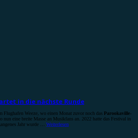
rtet in die nächste Runde
 Am Flughafen Weeze, wo einen Monat zuvor noch das
Parookaville-
o nun eine breite Masse an Musikfans an. 2022 hatte das Festival in
ergangenes Jahr wurde …
Weiterlesen