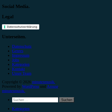
Social Media.
Legal
Datenschutzerklärung
Unterseiten.
Datenschutz
Genres
Impressum
Jobs
Kategorien
Kontakt
Unser Team
Copyright © 2026
minutenmusik.
.
Powered by
WordPress
und
Arouse
.
minutenmusik.
Suchen
nach:
Kategorien