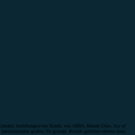
 Künstler, beziehungsweise Bands, wie
ABBA
,
Mando Diao
,
Ace of
internationalen großen Hit gesorgt.
Roxette
gehörten ebenso dazu