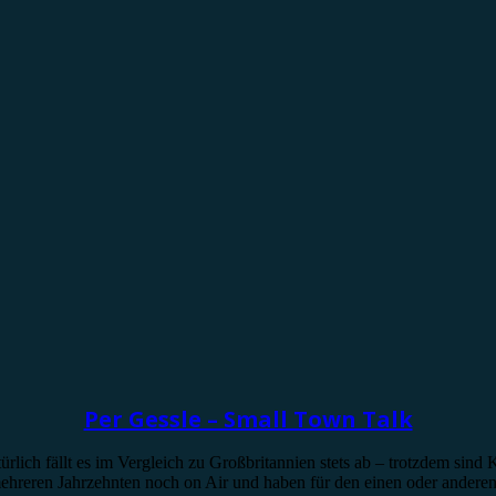
Per Gessle – Small Town Talk
ich fällt es im Vergleich zu Großbritannien stets ab – trotzdem sind
hreren Jahrzehnten noch on Air und haben für den einen oder anderen 