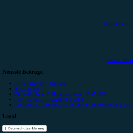
Jasmine Kn
Jonas Hor
Neueste Beiträge.
Electric Callboy – Tanzneid
Juju – 44 ME
Die weiße Rose, Philharmonie Köln, 28.07.2026
Gracie Abrams – Daughter from Hell
Der Medicus – Das Musical, Freilichtbühne Tecklenburg, 24.0
Legal
Datenschutzerklärung