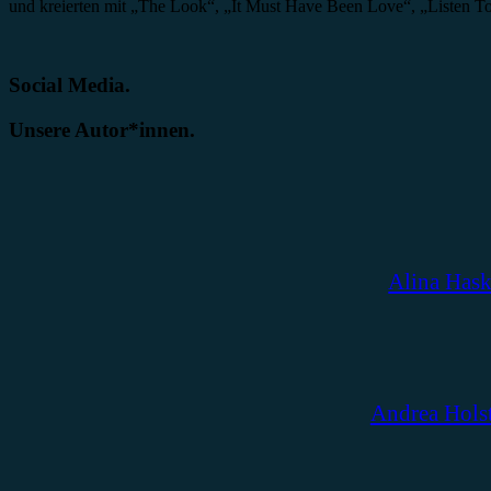
und kreierten mit „The Look“, „It Must Have Been Love“, „Listen T
Social Media.
Unsere Autor*innen.
Alina Has
Andrea Hols