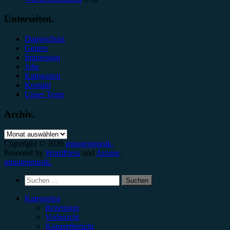
Unterseiten.
Datenschutz
Genres
Impressum
Jobs
Kategorien
Kontakt
Unser Team
Archiv.
Archiv.
Copyright © 2026
minutenmusik.
.
Powered by
WordPress
und
Arouse
.
minutenmusik.
Suchen
nach:
Kategorien
Rezension
Vorbericht
Konzertbericht