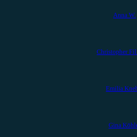
Anna W.
Christopher Fil
Emilia Kne
Gina Köhl