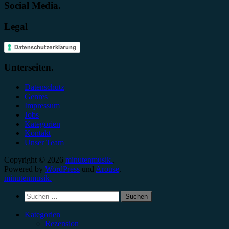
Social Media.
Legal
Datenschutzerklärung
Unterseiten.
Datenschutz
Genres
Impressum
Jobs
Kategorien
Kontakt
Unser Team
Copyright © 2026
minutenmusik.
.
Powered by
WordPress
und
Arouse
.
minutenmusik.
Suchen
nach:
Kategorien
Rezension