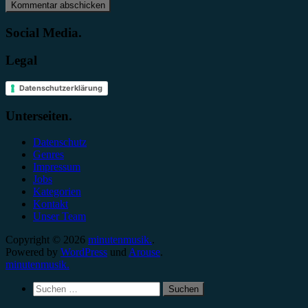
Social Media.
Legal
Datenschutzerklärung
Unterseiten.
Datenschutz
Genres
Impressum
Jobs
Kategorien
Kontakt
Unser Team
Copyright © 2026
minutenmusik.
.
Powered by
WordPress
und
Arouse
.
minutenmusik.
Suchen
nach: