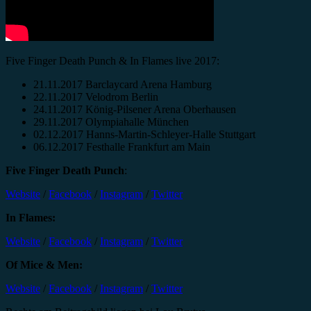
Five Finger Death Punch & In Flames live 2017:
21.11.2017 Barclaycard Arena Hamburg
22.11.2017 Velodrom Berlin
24.11.2017 König-Pilsener Arena Oberhausen
29.11.2017 Olympiahalle München
02.12.2017 Hanns-Martin-Schleyer-Halle Stuttgart
06.12.2017 Festhalle Frankfurt am Main
Five Finger Death Punch
:
Website
/
Facebook
/
Instagram
/
Twitter
In Flames:
Website
/
Facebook
/
Instagram
/
Twitter
Of Mice & Men:
Website
/
Facebook
/
Instagram
/
Twitter