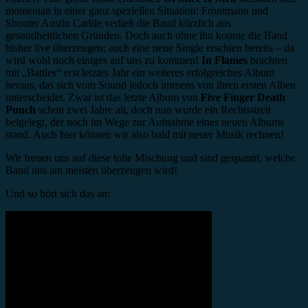
momentan in einer ganz speziellen Situation: Frontmann und
Shouter Austin Carlile verließ die Band kürzlich aus
gesundheitlichen Gründen. Doch auch ohne ihn konnte die Band
bisher live überzeugen; auch eine neue Single erschien bereits – da
wird wohl noch einiges auf uns zu kommen!
In Flames
brachten
mit „Battles“ erst letztes Jahr ein weiteres erfolgreiches Album
heraus, das sich vom Sound jedoch immens von ihren ersten Alben
unterscheidet. Zwar ist das letzte Album von
Five Finger Death
Punch
schon zwei Jahre alt, doch nun wurde ein Rechtsstreit
beigelegt, der noch im Wege zur Aufnahme eines neuen Albums
stand. Auch hier können wir also bald mit neuer Musik rechnen!
Wir freuen uns auf diese tolle Mischung und sind gespannt, welche
Band uns am meisten überzeugen wird!
Und so hört sich das an: