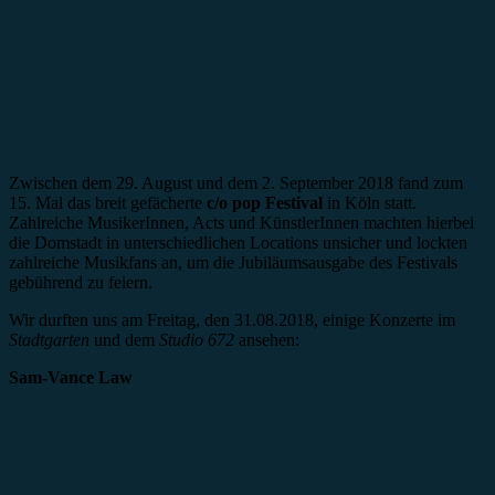
Zwischen dem 29. August und dem 2. September 2018 fand zum
15. Mal das breit gefächerte
c/o pop Festival
in Köln statt.
Zahlreiche MusikerInnen, Acts und KünstlerInnen machten hierbei
die Domstadt in unterschiedlichen Locations unsicher und lockten
zahlreiche Musikfans an, um die Jubiläumsausgabe des Festivals
gebührend zu feiern.
Wir durften uns am Freitag, den 31.08.2018, einige Konzerte im
Stadtgarten
und dem
Studio 672
ansehen:
Sam-Vance Law