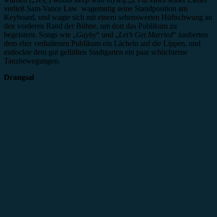
verließ Sam-Vance Law wagemutig seine Standposition am
Keyboard, und wagte sich mit einem sehenswerten Hüftschwung an
den vorderen Rand der Bühne, um dort das Publikum zu
begeistern. Songs wie „
Gayby
“ und „
Let’s Get Married
“ zauberten
dem eher verhaltenen Publikum ein Lächeln auf die Lippen, und
entlockte dem gut gefüllten Stadtgarten ein paar schüchterne
Tanzbewegungen.
Drangsal