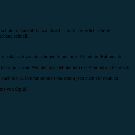
holten. Das führt dazu, dass bis auf die wirklich schöne
echend schnell.
 der musikalisch wunderschönen Sahnetorte. Könnte im Rahmen der
en bekommt. Kein Wunder, das Debütalbum der Band ist auch einfach
ch hier & live funktioniert das schon jetzt auch vor deutlich
ins von Squid.