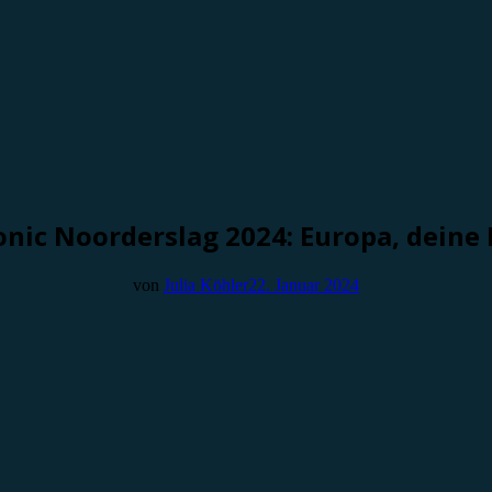
onic Noorderslag 2024: Europa, dei
von
Julia Köhler
22. Januar 2024