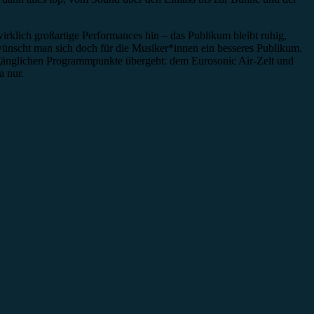
wirklich großartige Performances hin – das Publikum bleibt ruhig,
o wünscht man sich doch für die Musiker*innen ein besseres Publikum.
 zugänglichen Programmpunkte übergeht: dem Eurosonic Air-Zelt und
a nur.