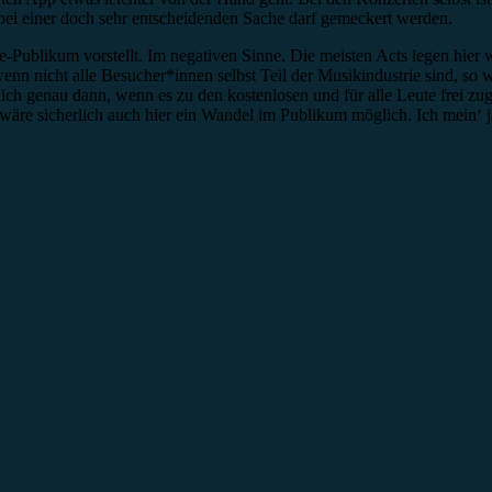
bei einer doch sehr entscheidenden Sache darf gemeckert werden.
e-Publikum vorstellt. Im negativen Sinne. Die meisten Acts legen hier 
 wenn nicht alle Besucher*innen selbst Teil der Musikindustrie sind, s
ämlich genau dann, wenn es zu den kostenlosen und für alle Leute frei
 wäre sicherlich auch hier ein Wandel im Publikum möglich. Ich mein‘ j