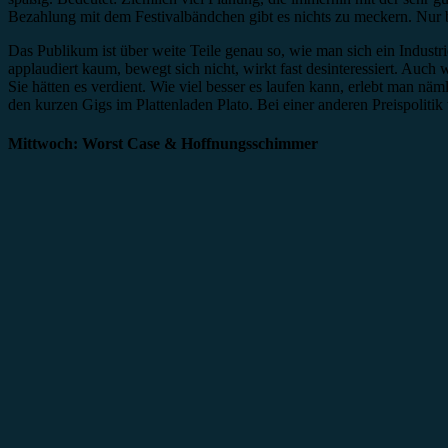
Bezahlung mit dem Festivalbändchen gibt es nichts zu meckern. Nur 
Das Publikum ist über weite Teile genau so, wie man sich ein Industri
applaudiert kaum, bewegt sich nicht, wirkt fast desinteressiert. Auch
Sie hätten es verdient. Wie viel besser es laufen kann, erlebt man n
den kurzen Gigs im Plattenladen Plato. Bei einer anderen Preispolitik
Mittwoch: Worst Case & Hoffnungsschimmer