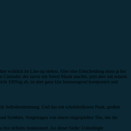
 hier wirklich im Line-up stehen. Aber eine Entscheidung muss ja her
 Cartrader, der zuvor mit Seeed Musik machte, jetzt aber mit seinem
cht 100%ig ab, ist aber ganz klar herausragend komponiert und
, für Selbstbestimmung. Und das mit schnörkellosem Punk, großen
d Synthies. Vorgetragen von einem eingespielten Trio, das die
live definitv funktioniert. An dieser Stelle: Unbedingte