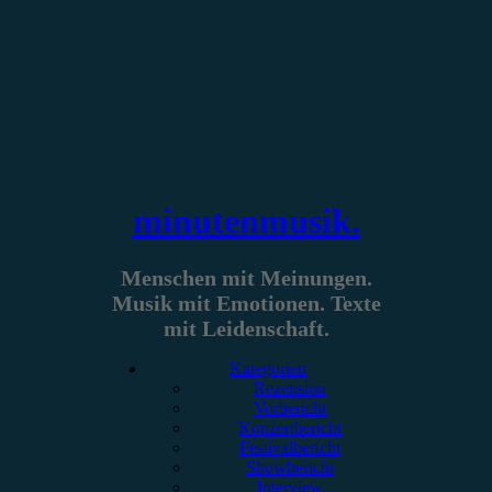
Zum
Inhalt
springen
minutenmusik.
Menschen mit Meinungen.
Musik mit Emotionen. Texte
mit Leidenschaft.
Kategorien
Rezension
Vorbericht
Konzertbericht
Festivalbericht
Showbericht
Interview