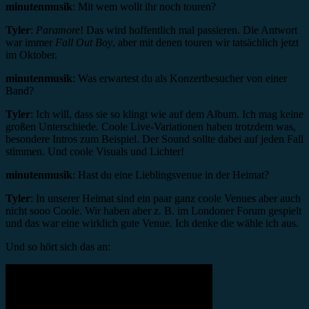
minutenmusik
: Mit wem wollt ihr noch touren?
Tyler
:
Paramore
! Das wird hoffentlich mal passieren. Die Antwort
war immer
Fall Out Boy
, aber mit denen touren wir tatsächlich jetzt
im Oktober.
minutenmusik
: Was erwartest du als Konzertbesucher von einer
Band?
Tyler
: Ich will, dass sie so klingt wie auf dem Album. Ich mag keine
großen Unterschiede. Coole Live-Variationen haben trotzdem was,
besondere Intros zum Beispiel. Der Sound sollte dabei auf jeden Fall
stimmen. Und coole Visuals und Lichter!
minutenmusik
: Hast du eine Lieblingsvenue in der Heimat?
Tyler
: In unserer Heimat sind ein paar ganz coole Venues aber auch
nicht sooo Coole. Wir haben aber z. B. im Londoner Forum gespielt
und das war eine wirklich gute Venue. Ich denke die wähle ich aus.
Und so hört sich das an: