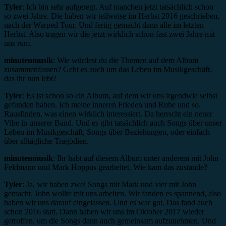
Tyler
: Ich bin sehr aufgeregt. Auf manchen jetzt tatsächlich schon
so zwei Jahre. Die haben wir teilweise im Herbst 2016 geschrieben,
nach der Warped Tour. Und fertig gemacht dann alle im letzten
Herbst. Also tragen wir die jetzt wirklich schon fast zwei Jahre mit
uns rum.
minutenmusik
: Wie würdest du die Themen auf dem Album
zusammenfassen? Geht es auch um das Leben im Musikgeschäft,
das ihr nun lebt?
Tyler
: Es ist schon so ein Album, auf dem wir uns irgendwie selbst
gefunden haben. Ich meine inneren Frieden und Ruhe und so.
Rausfinden, was einen wirklich interessiert. Da herrscht ein neuer
Vibe in unserer Band. Und es gibt tatsächlich auch Songs über unser
Leben im Musikgeschäft, Songs über Beziehungen, oder einfach
über alltägliche Tragödien.
minutenmusik
: Ihr habt auf diesem Album unter anderem mit John
Feldmann und Mark Hoppus gearbeitet. Wie kam das zustande?
Tyler
: Ja, wir haben zwei Songs mit Mark und vier mit John
gemacht. John wollte mit uns arbeiten. Wir fanden es spannend, also
haben wir uns darauf eingelassen. Und es war gut. Das fand auch
schon 2016 statt. Dann haben wir uns im Oktober 2017 wieder
getroffen, um die Songs dann auch gemeinsam aufzunehmen. Und