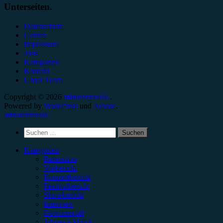
Unterseiten.
Datenschutz
Genres
Impressum
Jobs
Kategorien
Kontakt
Unser Team
Copyright © 2026
minutenmusik.
.
Powered by
WordPress
und
Arouse
.
minutenmusik.
Suchen
nach:
Kategorien
Rezension
Vorbericht
Konzertbericht
Festivalbericht
Showbericht
Interview
Gewinnspiel
Jahresrückblick