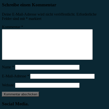
Schreibe einen Kommentar
Deine E-Mail-Adresse wird nicht veröffentlicht.
Erforderliche
Felder sind mit
*
markiert
Kommentar
*
Name
*
E-Mail-Adresse
*
Website
Social Media.