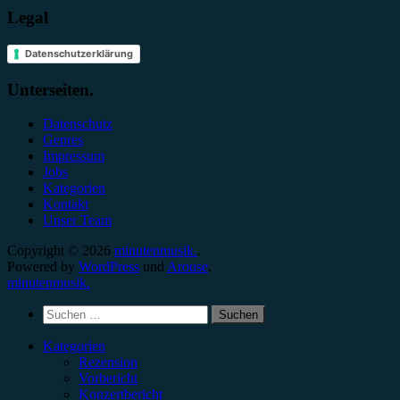
Legal
Datenschutzerklärung
Unterseiten.
Datenschutz
Genres
Impressum
Jobs
Kategorien
Kontakt
Unser Team
Copyright © 2026
minutenmusik.
.
Powered by
WordPress
und
Arouse
.
minutenmusik.
Suchen
nach:
Kategorien
Rezension
Vorbericht
Konzertbericht