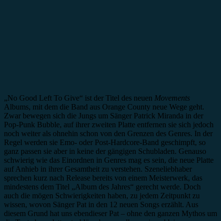
„No Good Left To Give“ ist der Titel des neuen
Movements
Albums, mit dem die Band aus Orange County neue Wege geht.
Zwar bewegen sich die Jungs um Sänger Patrick Miranda in der
Pop-Punk Bubble, auf ihrer zweiten Platte entfernen sie sich jedoch
noch weiter als ohnehin schon von den Grenzen des Genres. In der
Regel werden sie Emo- oder Post-Hardcore-Band geschimpft, so
ganz passen sie aber in keine der gängigen Schubladen. Genauso
schwierig wie das Einordnen in Genres mag es sein, die neue Platte
auf Anhieb in ihrer Gesamtheit zu verstehen. Szeneliebhaber
sprechen kurz nach Release bereits von einem Meisterwerk, das
mindestens dem Titel „Album des Jahres“ gerecht werde. Doch
auch die mögen Schwierigkeiten haben, zu jedem Zeitpunkt zu
wissen, wovon Sänger Pat in den 12 neuen Songs erzählt. Aus
diesem Grund hat uns ebendieser Pat – ohne den ganzen Mythos um