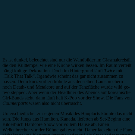
Es ist dunkel, beleuchtet sind nur die Wandbilder im Glasmalereistil,
die den Kulttempel wie eine Kirche wirken lassen. Im Raum verteilt
hängt kultige Dekoration. Doch im Hintergrund läuft
Twice
mit
„Talk That Talk“. Irgendwie scheint das gar nicht zusammen zu
passen. Denn kurz vorher dröhnte aus denselben Lautsprechern
noch Death- und Metalcore und auf der Tanzfläche wurde wild ge-
two-stepped. Aber wenn der Headliner des Abends auf koreanische
Girl-Bands steht, dann läuft halt K-Pop vor der Show. Die Fans von
Counterparts
waren also nicht überrascht.
Unterschiedlicher zur eigenen Musik des Hauptacts könnte das nicht
sein. Die Jungs aus Hamilton, Kanada, lieferten ab Set-Beginn eine
Bilderbuch Hardcore Show vor vollem Hause ab. Einen
Wellenbrecher vor der Bühne gab es nicht. Daher fackelten die Fans