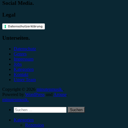
Social Media.
Legal
Datenschutzerklärung
Unterseiten.
Datenschutz
Genres
Impressum
Jobs
Kategorien
Kontakt
Unser Team
Copyright © 2026
minutenmusik.
.
Powered by
WordPress
und
Arouse
.
minutenmusik.
Suchen
nach:
Kategorien
Rezension