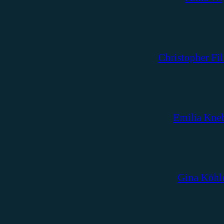
Christopher Fil
Emilia Kne
Gina Köhl