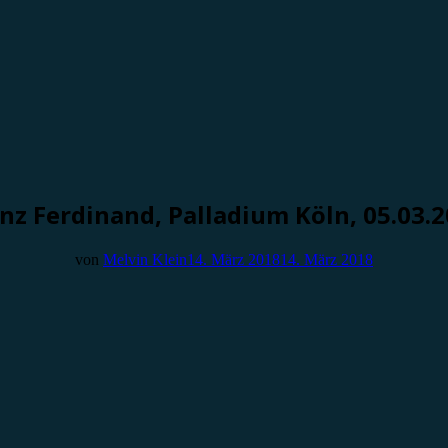
nz Ferdinand, Palladium Köln, 05.03.
von
Melvin Klein
14. März 2018
14. März 2018