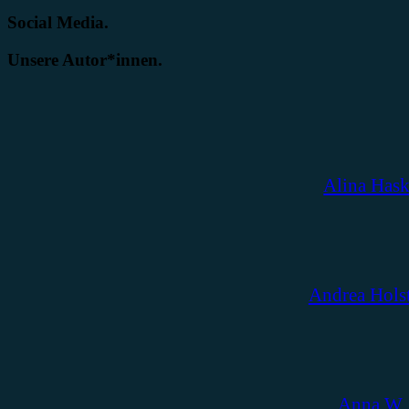
Social Media.
Unsere Autor*innen.
Alina Has
Andrea Hols
Anna W.