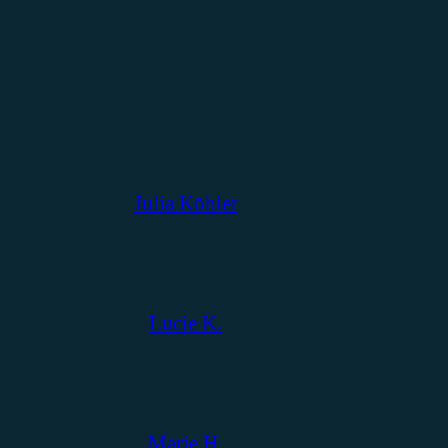
Julia Köhler
Lucie K.
Marie H.