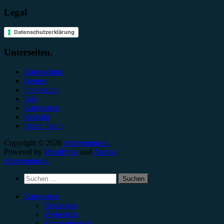
Legal
Datenschutzerklärung
Unterseiten.
Datenschutz
Genres
Impressum
Jobs
Kategorien
Kontakt
Unser Team
Copyright © 2026
minutenmusik.
.
Powered by
WordPress
und
Arouse
.
minutenmusik.
Suchen
nach:
Kategorien
Rezension
Vorbericht
Konzertbericht