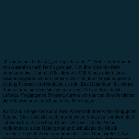
„If you wanna be heard, gotta speak louder.” 2004 ist Kat Frankie
von Australien nach Berlin gezogen. Um ihre Musikkarriere
voranzutreiben. Hat mit Künstlern wie Olli Schulz oder Clueso
zusammengearbeitet und immer wieder mit ihrer Musik begeistert.
Anfang Februar veröffentlichte sie mit „Bad Behaviour“ ihr viertes
Studioalbum, auf dem sie eine ganz neue Art von Kreativität
aufzeigt. Vergangenen Dienstag durften wir uns von den Qualitäten
der Sängerin nun endlich auch live überzeugen:
Kat Frankie begeisterte an diesem Abend mit ihrer wahnsinnig guten
Stimme. Sie erfand sich nicht nur in jedem Song neu, sondern blieb
authentisch und sie selber. Dabei stellte sie sich als Person
vollkommen in den Hintergrund und ließ alleine die Musik
sprechen. Egal ob es sich um hohe oder tiefe Töne handelte, Kat