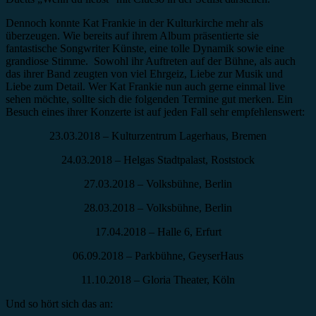
Dennoch konnte Kat Frankie in der Kulturkirche mehr als
überzeugen. Wie bereits auf ihrem Album präsentierte sie
fantastische Songwriter Künste, eine tolle Dynamik sowie eine
grandiose Stimme. Sowohl ihr Auftreten auf der Bühne, als auch
das ihrer Band zeugten von viel Ehrgeiz, Liebe zur Musik und
Liebe zum Detail. Wer Kat Frankie nun auch gerne einmal live
sehen möchte, sollte sich die folgenden Termine gut merken. Ein
Besuch eines ihrer Konzerte ist auf jeden Fall sehr empfehlenswert:
23.03.2018 – Kulturzentrum Lagerhaus, Bremen
24.03.2018 – Helgas Stadtpalast, Roststock
27.03.2018 – Volksbühne, Berlin
28.03.2018 – Volksbühne, Berlin
17.04.2018 – Halle 6, Erfurt
06.09.2018 – Parkbühne, GeyserHaus
11.10.2018 – Gloria Theater, Köln
Und so hört sich das an: