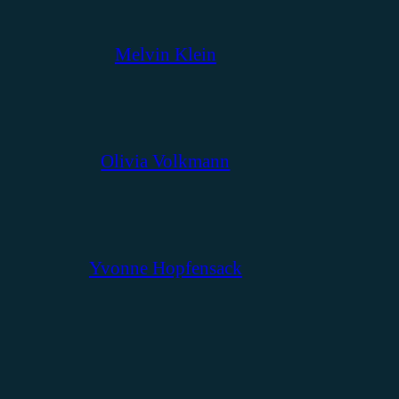
Melvin Klein
Olivia Volkmann
Yvonne Hopfensack