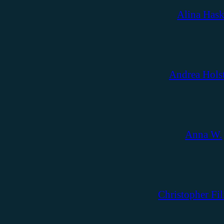
Alina Has
Andrea Hols
Anna W.
Christopher Fil