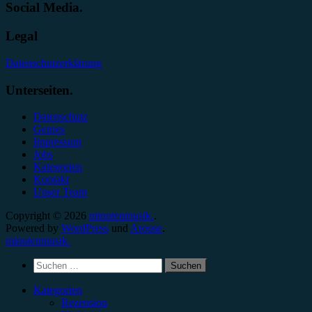
Social Media.
Legal
Datenschutzerklärung
Unterseiten.
Datenschutz
Genres
Impressum
Jobs
Kategorien
Kontakt
Unser Team
Copyright © 2026
minutenmusik.
.
Powered by
WordPress
und
Arouse
.
minutenmusik.
Suchen
nach:
Kategorien
Rezension