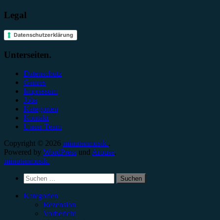
Legal
Datenschutzerklärung
Unterseiten.
Datenschutz
Genres
Impressum
Jobs
Kategorien
Kontakt
Unser Team
Copyright © 2026
minutenmusik.
.
Powered by
WordPress
und
Arouse
.
minutenmusik.
Suchen
nach:
Kategorien
Rezension
Vorbericht