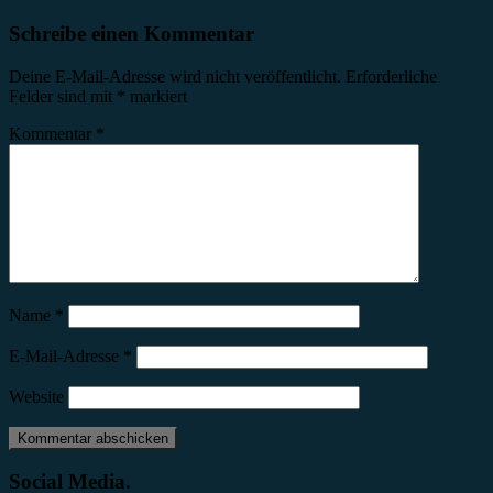
Schreibe einen Kommentar
Deine E-Mail-Adresse wird nicht veröffentlicht.
Erforderliche
Felder sind mit
*
markiert
Kommentar
*
Name
*
E-Mail-Adresse
*
Website
Social Media.