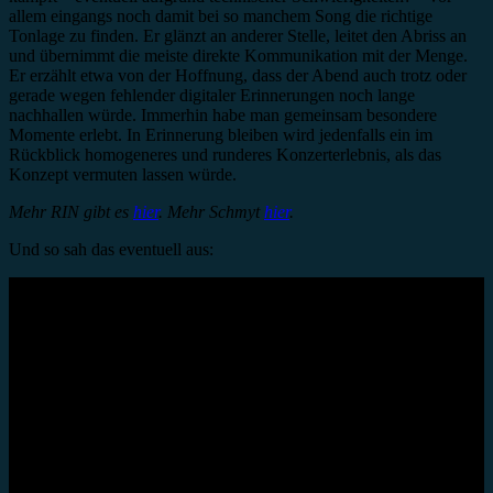
allem eingangs noch damit bei so manchem Song die richtige
Tonlage zu finden. Er glänzt an anderer Stelle, leitet den Abriss an
und übernimmt die meiste direkte Kommunikation mit der Menge.
Er erzählt etwa von der Hoffnung, dass der Abend auch trotz oder
gerade wegen fehlender digitaler Erinnerungen noch lange
nachhallen würde. Immerhin habe man gemeinsam besondere
Momente erlebt. In Erinnerung bleiben wird jedenfalls ein im
Rückblick homogeneres und runderes Konzerterlebnis, als das
Konzept vermuten lassen würde.
Mehr RIN gibt es
hier
. Mehr Schmyt
hier
.
Und so sah das eventuell aus: