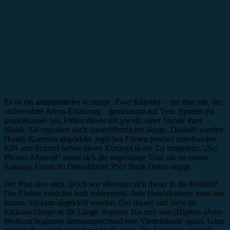
Es ist ein ambitioniertes Konzept. Zwei Künstler – der eine mit, der
andere ohne Arena-Erfahrung – gemeinsam auf Tour. Spielen ein
gemeinsames Set. Füllen dieses mit jeweils einer Stunde ihrer
Musik. Sie erproben auch unveröffentlichte Songs. Deshalb werden
Handy-Kameras abgeklebt, jegliches Filmen penibel unterbunden.
RIN und Schmyt haben dieses Konzept in die Tat umgesetzt. „No
Phones Allowed“ nennt sich die zugehörige Tour, die an einem
Samstag Abend im Düsseldorfer PSD Bank Dome stoppt.
Der Plan also steht. Doch wie übersetzt sich dieser in die Realität?
Der Einlass zunächst läuft schleppend. Jede Handykamera muss mit
bunten Stickern abgeklebt werden. Das dauert und zieht die
Einlassschlange in die Länge. Support Tua und sein (Hiphop-)Arm-
Workout beginnen dementsprechend eine Viertelstunde später. Ganz