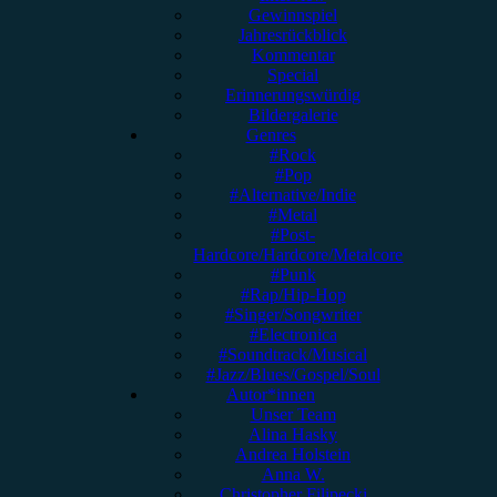
Gewinnspiel
Jahresrückblick
Kommentar
Special
Erinnerungswürdig
Bildergalerie
Genres
#Rock
#Pop
#Alternative/Indie
#Metal
#Post-
Hardcore/Hardcore/Metalcore
#Punk
#Rap/Hip-Hop
#Singer/Songwriter
#Electronica
#Soundtrack/Musical
#Jazz/Blues/Gospel/Soul
Autor*innen
Unser Team
Alina Hasky
Andrea Holstein
Anna W.
Christopher Filipecki