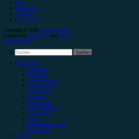
Jobs
Kategorien
Kontakt
Unser Team
Copyright © 2026
minutenmusik.
.
Powered by
WordPress
und
Arouse
.
minutenmusik.
Suchen
nach:
Kategorien
Rezension
Vorbericht
Konzertbericht
Festivalbericht
Showbericht
Interview
Gewinnspiel
Jahresrückblick
Kommentar
Special
Erinnerungswürdig
Bildergalerie
Genres