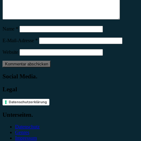
Name
*
E-Mail-Adresse
*
Website
Social Media.
Legal
Datenschutzerklärung
Unterseiten.
Datenschutz
Genres
Impressum