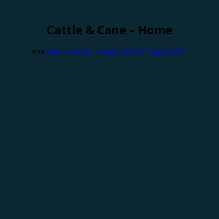
Cattle & Cane – Home
von
Alina Hasky
29. August 2016
26. August 2017