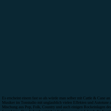
Es erscheint einem fast so als würde man selber mit Cattle & Cane
Musiker im Tonstudio mit unglaublich vielen Effekten und Autotune ar
Mischung aus Pop, Folk, Country und auch einigen Rockeinlagen deck