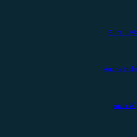
Alina Has
Andrea Hols
Anna W.