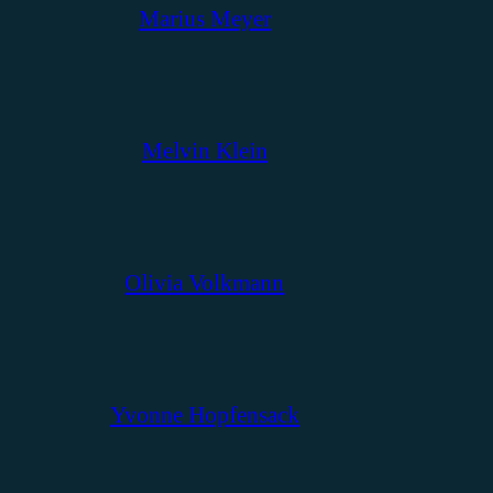
Marius Meyer
Melvin Klein
Olivia Volkmann
Yvonne Hopfensack