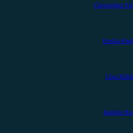
Christopher Fil
Emilia Kne
Gina Köhl
Jasmine Kn