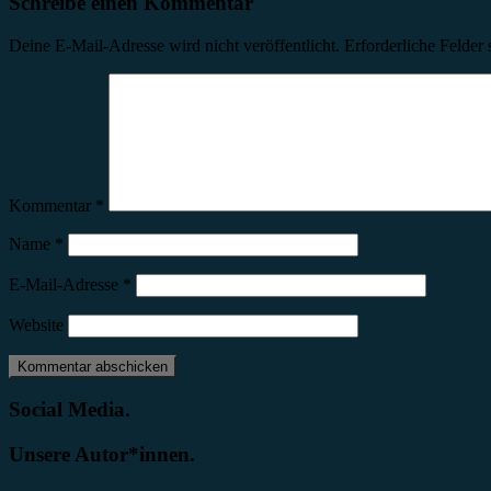
Schreibe einen Kommentar
Deine E-Mail-Adresse wird nicht veröffentlicht.
Erforderliche Felder 
Kommentar
*
Name
*
E-Mail-Adresse
*
Website
Social Media.
Unsere Autor*innen.