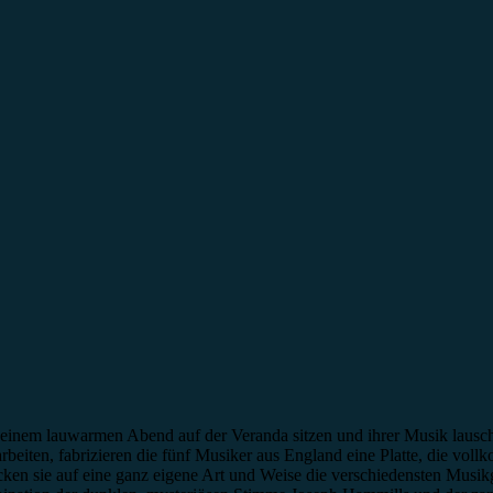
 an einem lauwarmen Abend auf der Veranda sitzen und ihrer Musik lau
beiten, fabrizieren die fünf Musiker aus England eine Platte, die vol
en sie auf eine ganz eigene Art und Weise die verschiedensten Musikg