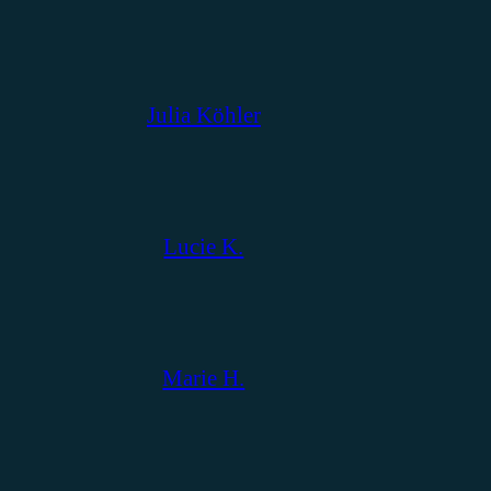
Julia Köhler
Lucie K.
Marie H.