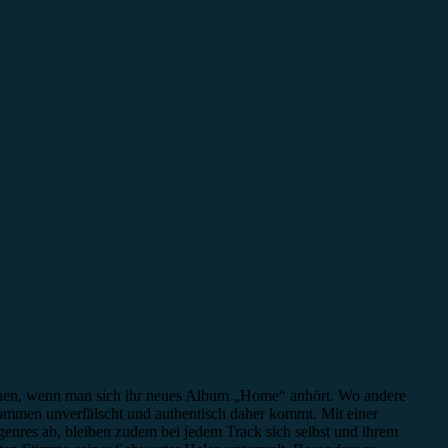
schen, wenn man sich ihr neues Album „Home“ anhört. Wo andere
lkommen unverfälscht und authentisch daher kommt. Mit einer
enres ab, bleiben zudem bei jedem Track sich selbst und ihrem