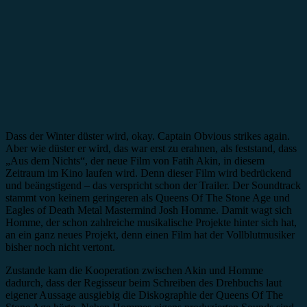
Dass der Winter düster wird, okay. Captain Obvious strikes again.
Aber wie düster er wird, das war erst zu erahnen, als feststand, dass
„Aus dem Nichts“, der neue Film von Fatih Akin, in diesem
Zeitraum im Kino laufen wird. Denn dieser Film wird bedrückend
und beängstigend – das verspricht schon der Trailer. Der Soundtrack
stammt von keinem geringeren als Queens Of The Stone Age und
Eagles of Death Metal Mastermind Josh Homme. Damit wagt sich
Homme, der schon zahlreiche musikalische Projekte hinter sich hat,
an ein ganz neues Projekt, denn einen Film hat der Vollblutmusiker
bisher noch nicht vertont.
Zustande kam die Kooperation zwischen Akin und Homme
dadurch, dass der Regisseur beim Schreiben des Drehbuchs laut
eigener Aussage ausgiebig die Diskographie der Queens Of The