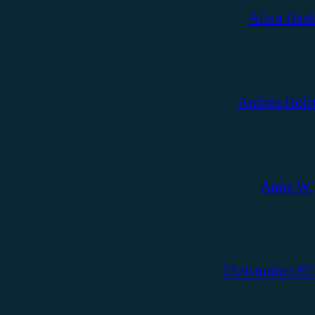
Alina Has
Andrea Hols
Anna W.
Christopher Fil