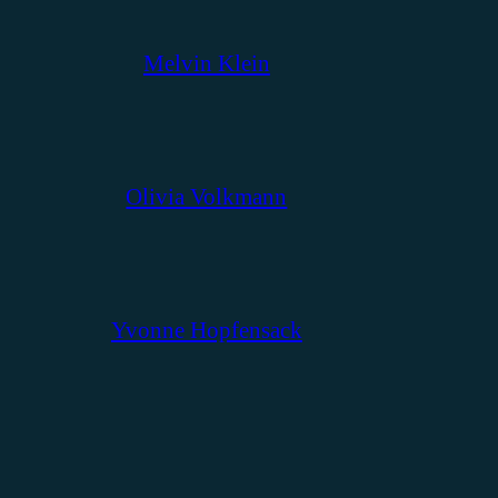
Melvin Klein
Olivia Volkmann
Yvonne Hopfensack