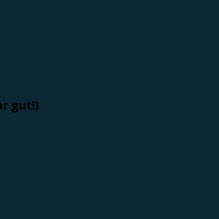
r gut!)