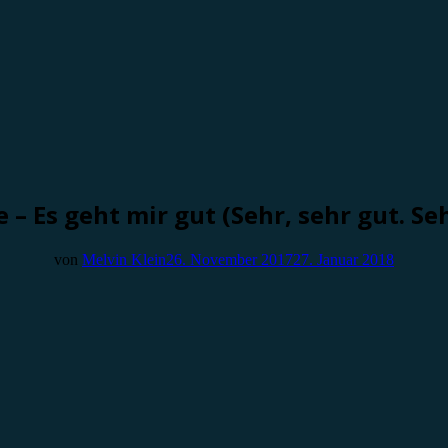
 – Es geht mir gut (Sehr, sehr gut. Seh
von
Melvin Klein
26. November 2017
27. Januar 2018