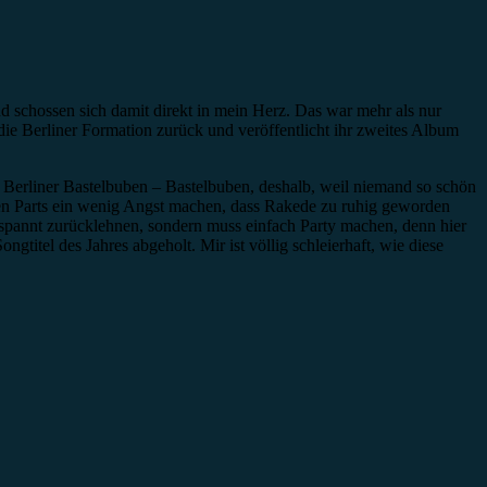
 schossen sich damit direkt in mein Herz. Das war mehr als nur
e Berliner Formation zurück und veröffentlicht ihr zweites Album
 Berliner Bastelbuben – Bastelbuben, deshalb, weil niemand so schön
en Parts ein wenig Angst machen, dass Rakede zu ruhig geworden
tspannt zurücklehnen, sondern muss einfach Party machen, denn hier
gtitel des Jahres abgeholt. Mir ist völlig schleierhaft, wie diese