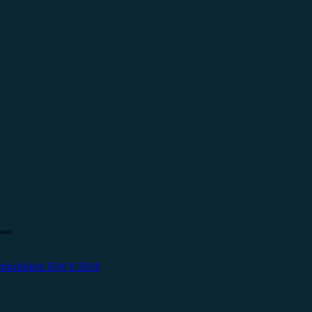
urer.
enrückblick KW 8 2018