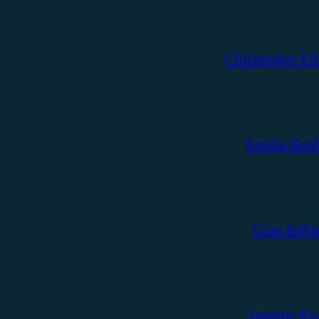
Christopher Fil
Emilia Kne
Gina Köhl
Jasmine Kn