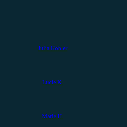
Julia Köhler
Lucie K.
Marie H.