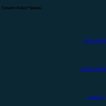
Unsere Autor*innen.
Alina Has
Andrea Hols
Anna W.