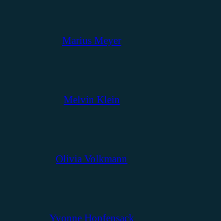
Marius Meyer
Melvin Klein
Olivia Volkmann
Yvonne Hopfensack