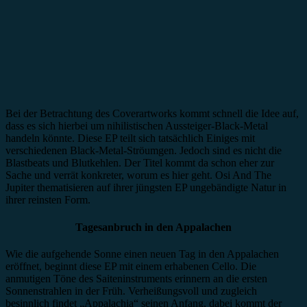
Bei der Betrachtung des Coverartworks kommt schnell die Idee auf,
dass es sich hierbei um nihilistischen Aussteiger-Black-Metal
handeln könnte. Diese EP teilt sich tatsächlich Einiges mit
verschiedenen Black-Metal-Ströumgen. Jedoch sind es nicht die
Blastbeats und Blutkehlen. Der Titel kommt da schon eher zur
Sache und verrät konkreter, worum es hier geht. Osi And The
Jupiter thematisieren auf ihrer jüngsten EP ungebändigte Natur in
ihrer reinsten Form.
Tagesanbruch in den Appalachen
Wie die aufgehende Sonne einen neuen Tag in den Appalachen
eröffnet, beginnt diese EP mit einem erhabenen Cello. Die
anmutigen Töne des Saiteninstruments erinnern an die ersten
Sonnenstrahlen in der Früh. Verheißungsvoll und zugleich
besinnlich findet „Appalachia“ seinen Anfang, dabei kommt der