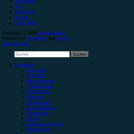
Impressum
Jobs
Kategorien
Kontakt
Unser Team
Copyright © 2026
minutenmusik.
.
Powered by
WordPress
und
Arouse
.
minutenmusik.
Suchen
nach:
Kategorien
Rezension
Vorbericht
Konzertbericht
Festivalbericht
Showbericht
Interview
Gewinnspiel
Jahresrückblick
Kommentar
Special
Erinnerungswürdig
Bildergalerie