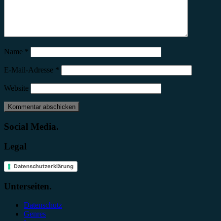
Name
*
E-Mail-Adresse
*
Website
Social Media.
Legal
Datenschutzerklärung
Unterseiten.
Datenschutz
Genres