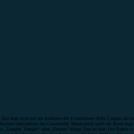
 Das liegt nicht nur am Auftreten des Frontmannes Billy Corgan, der 
entitel unterstützen das Gesamtbild. Musikalisch spielt die Band ungef
„Tonight, Tonight“ oder „Disarm“ klingt. Eins ist klar: Der Pathos sch