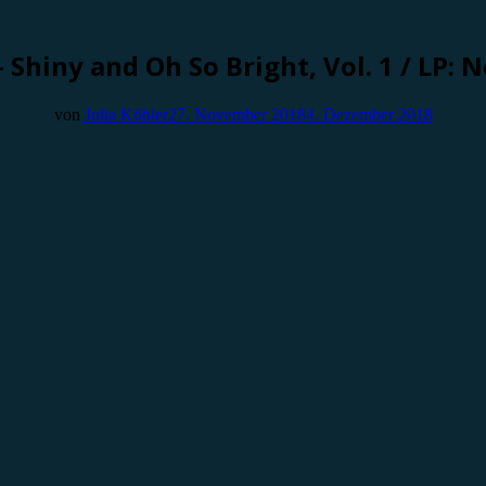
hiny and Oh So Bright, Vol. 1 / LP: N
von
Julia Köhler
27. November 2018
4. Dezember 2018