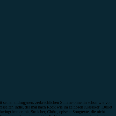
mit seiner androgynen, zerbrechlichen Stimme ohnehin schon wie von
esselten Indie, der mal nach Rock wie im zeitlosen Klassiker „Bullet
wingt immer mit, Streicher, Chöre, epische Songtexte, die nicht