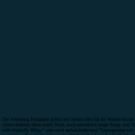
Die Smashing Pumpkins geben seit Jahren alles für ihr Weirdo-Image.
einem anderen Stern wirkt. Nein, auch unwirklich lange Song- und Alb
with Butterfly Wings“ oder nach melancholischem Trauergesang wie in 