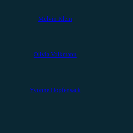
Melvin Klein
Olivia Volkmann
Yvonne Hopfensack