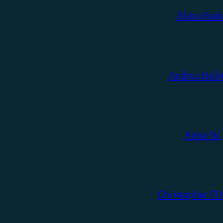
Alina Has
Andrea Hols
Anna W.
Christopher Fil