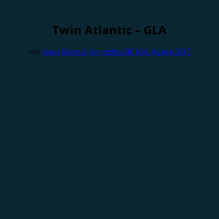
Twin Atlantic – GLA
von
Jonas Horn
14. September 2016
24. August 2017