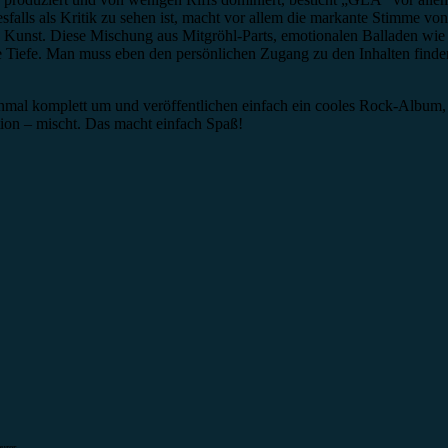
esfalls als Kritik zu sehen ist, macht vor allem die markante Stimme 
ck Kunst. Diese Mischung aus Mitgröhl-Parts, emotionalen Balladen wie
ße Tiefe. Man muss eben den persönlichen Zugang zu den Inhalten finde
nmal komplett um und veröffentlichen einfach ein cooles Rock-Album,
tion – mischt. Das macht einfach Spaß!
urer.