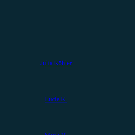
Julia Köhler
Lucie K.