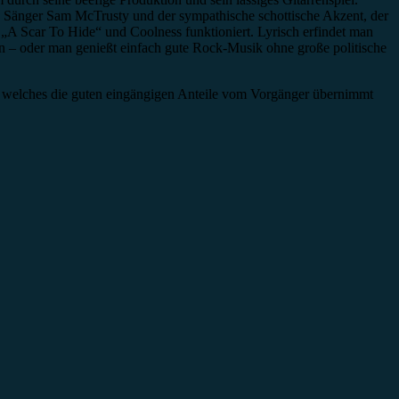
von Sänger Sam McTrusty und der sympathische schottische Akzent, der
 „A Scar To Hide“ und Coolness funktioniert. Lyrisch erfindet man
n – oder man genießt einfach gute Rock-Musik ohne große politische
 welches die guten eingängigen Anteile vom Vorgänger übernimmt