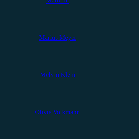
Marie H.
Marius Meyer
Melvin Klein
Olivia Volkmann