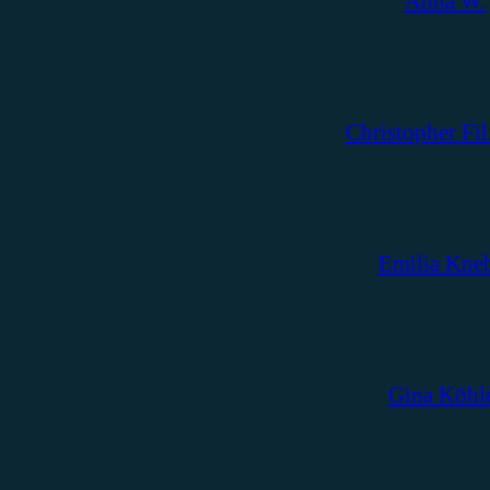
Anna W.
Christopher Fil
Emilia Kne
Gina Köhl