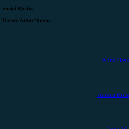
Social Media.
Unsere Autor*innen.
Alina Has
Andrea Hols