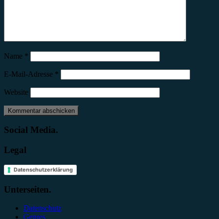
Name
*
E-Mail-Adresse
*
Website
Social Media.
Legal
Datenschutzerklärung
Unterseiten.
Datenschutz
Genres