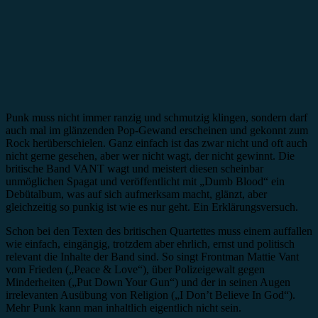
Punk muss nicht immer ranzig und schmutzig klingen, sondern darf
auch mal im glänzenden Pop-Gewand erscheinen und gekonnt zum
Rock herüberschielen. Ganz einfach ist das zwar nicht und oft auch
nicht gerne gesehen, aber wer nicht wagt, der nicht gewinnt. Die
britische Band VANT wagt und meistert diesen scheinbar
unmöglichen Spagat und veröffentlicht mit „Dumb Blood“ ein
Debütalbum, was auf sich aufmerksam macht, glänzt, aber
gleichzeitig so punkig ist wie es nur geht. Ein Erklärungsversuch.
Schon bei den Texten des britischen Quartettes muss einem auffallen
wie einfach, eingängig, trotzdem aber ehrlich, ernst und politisch
relevant die Inhalte der Band sind. So singt Frontman Mattie Vant
vom Frieden („Peace & Love“), über Polizeigewalt gegen
Minderheiten („Put Down Your Gun“) und der in seinen Augen
irrelevanten Ausübung von Religion („I Don’t Believe In God“).
Mehr Punk kann man inhaltlich eigentlich nicht sein.