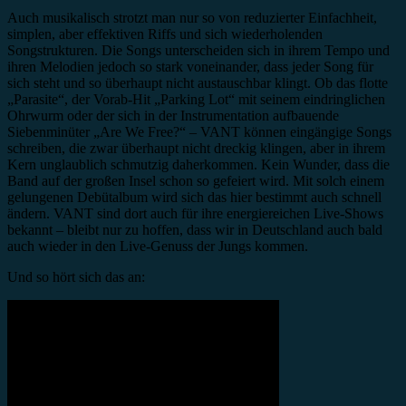
Auch musikalisch strotzt man nur so von reduzierter Einfachheit,
simplen, aber effektiven Riffs und sich wiederholenden
Songstrukturen. Die Songs unterscheiden sich in ihrem Tempo und
ihren Melodien jedoch so stark voneinander, dass jeder Song für
sich steht und so überhaupt nicht austauschbar klingt. Ob das flotte
„Parasite“, der Vorab-Hit „Parking Lot“ mit seinem eindringlichen
Ohrwurm oder der sich in der Instrumentation aufbauende
Siebenminüter „Are We Free?“ – VANT können eingängige Songs
schreiben, die zwar überhaupt nicht dreckig klingen, aber in ihrem
Kern unglaublich schmutzig daherkommen. Kein Wunder, dass die
Band auf der großen Insel schon so gefeiert wird. Mit solch einem
gelungenen Debütalbum wird sich das hier bestimmt auch schnell
ändern. VANT sind dort auch für ihre energiereichen Live-Shows
bekannt – bleibt nur zu hoffen, dass wir in Deutschland auch bald
auch wieder in den Live-Genuss der Jungs kommen.
Und so hört sich das an: