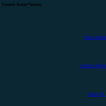
Unsere Autor*innen.
Alina Has
Andrea Hols
Anna W.