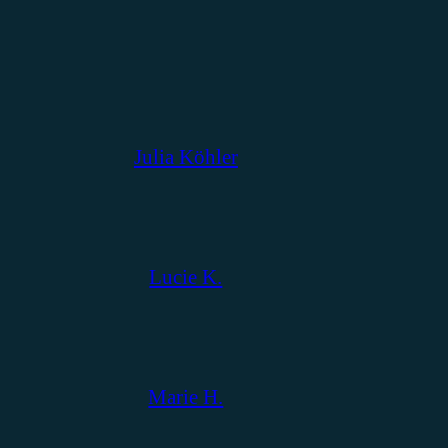
Julia Köhler
Lucie K.
Marie H.