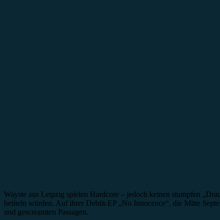
Wayste aus Leipzig spielen Hardcore – jedoch keinen stumpfen „Drau
betiteln würden. Auf ihrer Debüt-EP „No Innocence“, die Mitte Septem
und gescreamten Passagen.