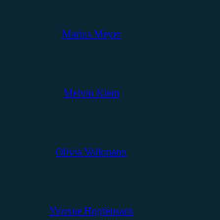
Marius Meyer
Melvin Klein
Olivia Volkmann
Yvonne Hopfensack