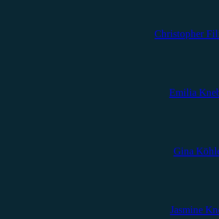
Christopher Fil
Emilia Kne
Gina Köhl
Jasmine Kn