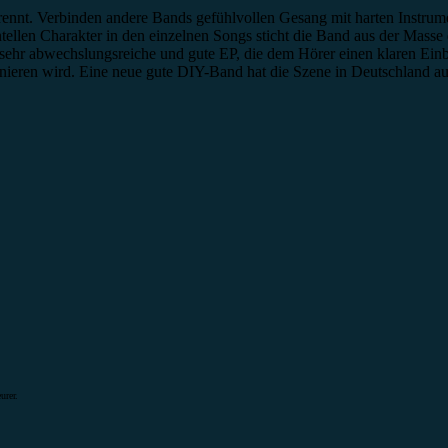
rennt. Verbinden andere Bands gefühlvollen Gesang mit harten Instrume
ellen Charakter in den einzelnen Songs sticht die Band aus der Masse 
sehr abwechslungsreiche und gute EP, die dem Hörer einen klaren Einbl
onieren wird. Eine neue gute DIY-Band hat die Szene in Deutschland a
urer.