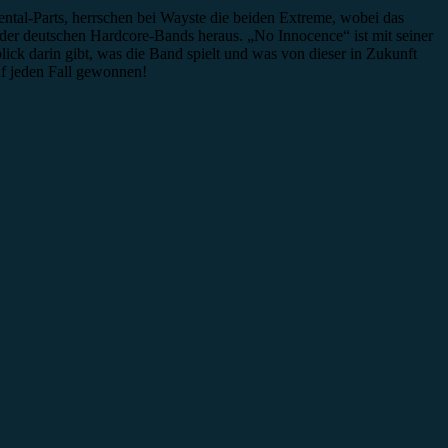
ntal-Parts, herrschen bei Wayste die beiden Extreme, wobei das
der deutschen Hardcore-Bands heraus. „No Innocence“ ist mit seiner
ick darin gibt, was die Band spielt und was von dieser in Zukunft
uf jeden Fall gewonnen!