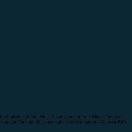
 durchmischte „Schrei-Musik“, wie genreentfernte Menschen diese
esungene Parts mit bluesigen – aber trotzdem harten – Gitarren-Riffs