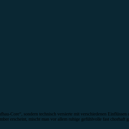
fhau-Core“, sondern technisch versierte mit verschiedenen Einflüssen
ber erscheint, mischt man vor allem ruhige gefühlvolle fast chorhaft g