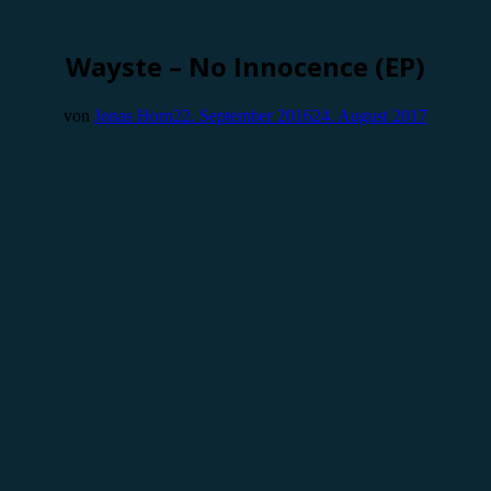
Wayste – No Innocence (EP)
von
Jonas Horn
22. September 2016
24. August 2017