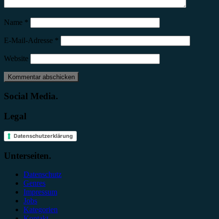
Name
*
E-Mail-Adresse
*
Website
Social Media.
Legal
Datenschutzerklärung
Unterseiten.
Datenschutz
Genres
Impressum
Jobs
Kategorien
Kontakt