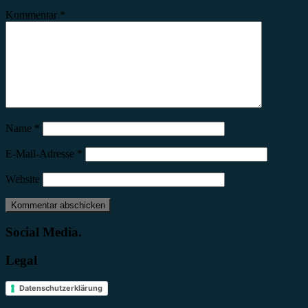
Kommentar
*
Name
*
E-Mail-Adresse
*
Website
Social Media.
Legal
Datenschutzerklärung