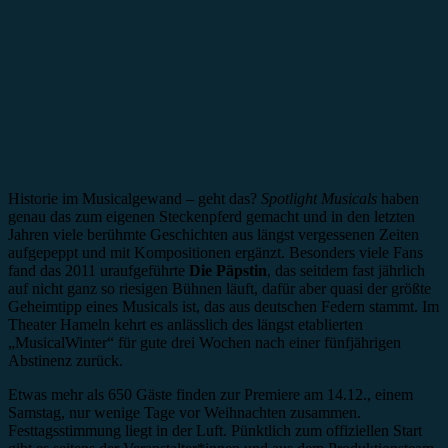
Historie im Musicalgewand – geht das?
Spotlight Musicals
haben
genau das zum eigenen Steckenpferd gemacht und in den letzten
Jahren viele berühmte Geschichten aus längst vergessenen Zeiten
aufgepeppt und mit Kompositionen ergänzt. Besonders viele Fans
fand das 2011 uraufgeführte
Die Päpstin
, das seitdem fast jährlich
auf nicht ganz so riesigen Bühnen läuft, dafür aber quasi der größte
Geheimtipp eines Musicals ist, das aus deutschen Federn stammt. Im
Theater Hameln kehrt es anlässlich des längst etablierten
„MusicalWinter“ für gute drei Wochen nach einer fünfjährigen
Abstinenz zurück.
Etwas mehr als 650 Gäste finden zur Premiere am 14.12., einem
Samstag, nur wenige Tage vor Weihnachten zusammen.
Festtagsstimmung liegt in der Luft. Pünktlich zum offiziellen Start