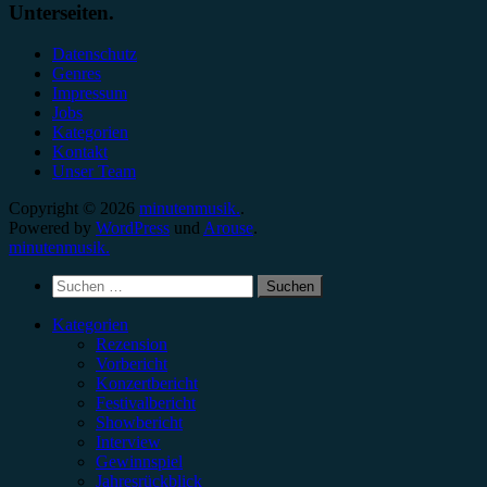
Unterseiten.
Datenschutz
Genres
Impressum
Jobs
Kategorien
Kontakt
Unser Team
Copyright © 2026
minutenmusik.
.
Powered by
WordPress
und
Arouse
.
minutenmusik.
Suchen
nach:
Kategorien
Rezension
Vorbericht
Konzertbericht
Festivalbericht
Showbericht
Interview
Gewinnspiel
Jahresrückblick