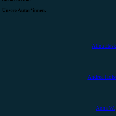
Unsere Autor*innen.
Alina Has
Andrea Hols
Anna W.