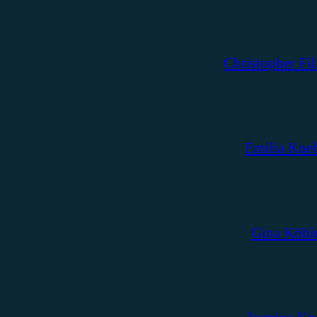
Christopher Fil
Emilia Kne
Gina Köhl