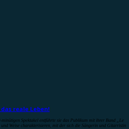
 das reale Leben!
0-minütigen Spektakel entführte sie das Publikum mit ihrer Band „Le
nd Weise charakterisieren, mit der sich die Sängerin und Gitarristin