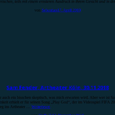
rischen, teils mit einem ernsteren Ausdruck in ihrem Gesicht und in d
von
Sebastian
17. April 2019
Sam Fender, Artheater Köln, 30.11.2018
 auch ein bisschen skeptisch, was mich erwarten wird. Aber wer ist 
eit erhielt er für seinen Song „Play God“, der im Videospiel FIFA 2019
Weg ins Artheater …
Weiterlesen