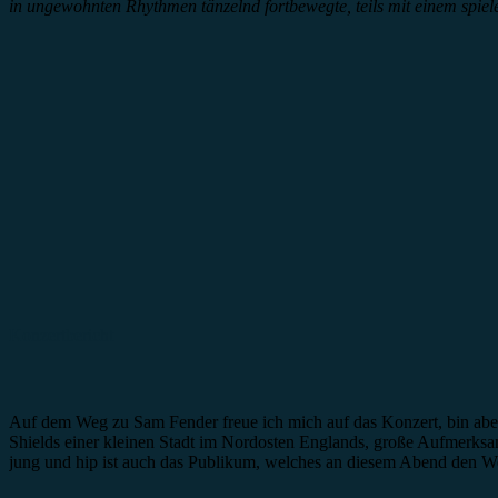
in ungewohnten Rhythmen tänzelnd fortbewegte, teils mit einem spiele
Konzertbericht
Auf dem Weg zu Sam Fender freue ich mich auf das Konzert, bin aber
Shields einer kleinen Stadt im Nordosten Englands, große Aufmerksamk
jung und hip ist auch das Publikum, welches an diesem Abend den 