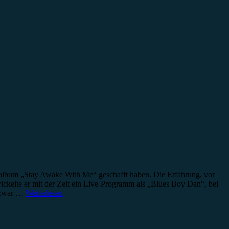
talbum „Stay Awake With Me“ geschafft haben. Die Erfahrung, vor
ickelte er mit der Zeit ein Live-Programm als „Blues Boy Dan“, bei
e zwar …
Weiterlesen