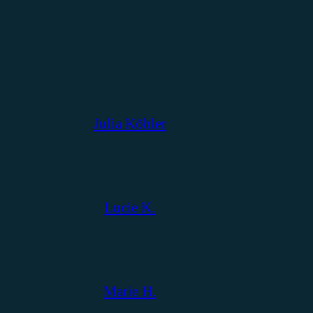
Julia Köhler
Lucie K.
Marie H.