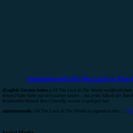
Interview
Interview mit All The Luck In The
(English Version below.)
All The Luck In The World veröffentlichten
neuen Platte hatte auf sich warten lassen – das erste Album der Ban
Keyboarder/Bassist Ben Connolly, woran es gelegen hat:
minutenmusik:
All The Luck In The World ist eigentlich eine …
Wei
Social Media.