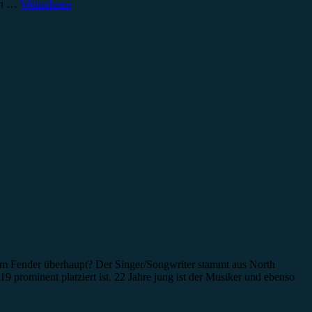
en
…
Weiterlesen
Sam Fender überhaupt? Der Singer/Songwriter stammt aus North
 prominent platziert ist. 22 Jahre jung ist der Musiker und ebenso