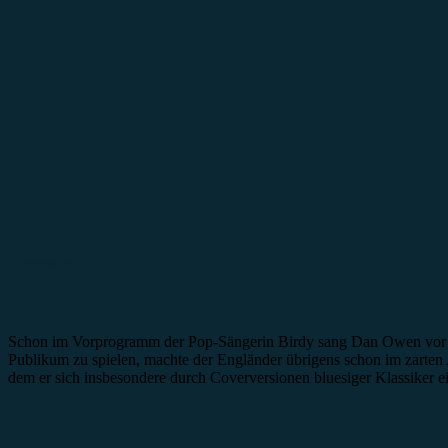
Rezension
Schon im Vorprogramm der Pop-Sängerin Birdy sang Dan Owen vor zwe
Publikum zu spielen, machte der Engländer übrigens schon im zarten 
dem er sich insbesondere durch Coverversionen bluesiger Klassike