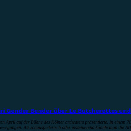
ri Gender Bender über Le Butcherettes und
en April auf der Bühne des Kölner artheaters präsentierte. In einem 7
wegungen. Als schauspielerisch oder inszenierend könnte man die Art u