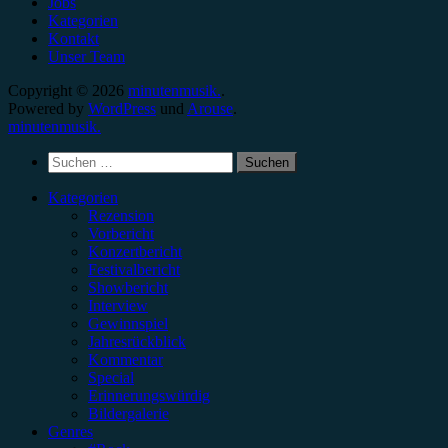
Jobs
Kategorien
Kontakt
Unser Team
Copyright © 2026
minutenmusik.
.
Powered by
WordPress
und
Arouse
.
minutenmusik.
Suchen
nach:
Kategorien
Rezension
Vorbericht
Konzertbericht
Festivalbericht
Showbericht
Interview
Gewinnspiel
Jahresrückblick
Kommentar
Special
Erinnerungswürdig
Bildergalerie
Genres