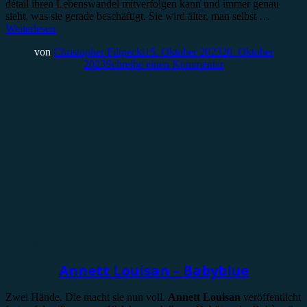
détail ihren Lebenswandel mitverfolgen kann und immer genau
sieht, was sie gerade beschäftigt. Sie wird älter, man selbst …
Weiterlesen
von
Christopher Filipecki
15. Oktober 2023
20. Oktober
2023
Schreibe einen Kommentar
Rezension
Annett Louisan – Babyblue
Zwei Hände. Die macht sie nun voll.
Annett Louisan
veröffentlicht