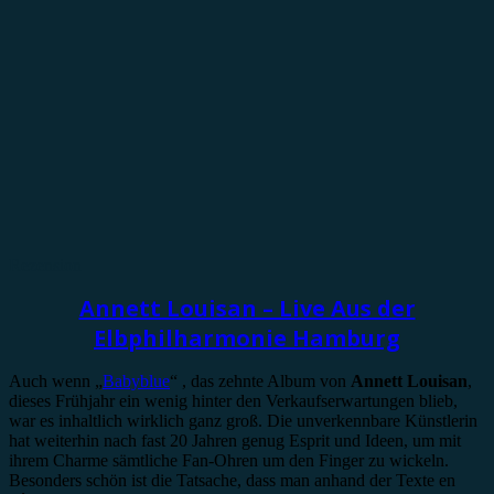
Rezension
Annett Louisan – Live Aus der
Elbphilharmonie Hamburg
Auch wenn „
Babyblue
“ , das zehnte Album von
Annett Louisan
,
dieses Frühjahr ein wenig hinter den Verkaufserwartungen blieb,
war es inhaltlich wirklich ganz groß. Die unverkennbare Künstlerin
hat weiterhin nach fast 20 Jahren genug Esprit und Ideen, um mit
ihrem Charme sämtliche Fan-Ohren um den Finger zu wickeln.
Besonders schön ist die Tatsache, dass man anhand der Texte en