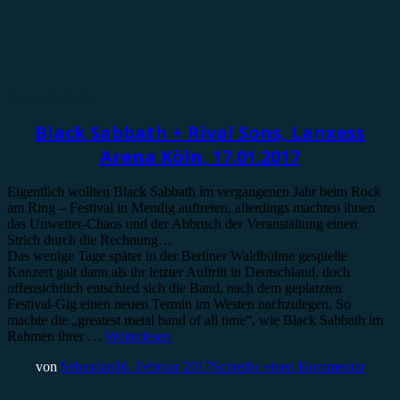
Konzertbericht
Black Sabbath + Rival Sons, Lanxess
Arena Köln, 17.01.2017
Eigentlich wollten Black Sabbath im vergangenen Jahr beim Rock
am Ring – Festival in Mendig auftreten, allerdings machten ihnen
das Unwetter-Chaos und der Abbruch der Veranstaltung einen
Strich durch die Rechnung…
Das wenige Tage später in der Berliner Waldbühne gespielte
Konzert galt dann als ihr letzter Auftritt in Deutschland, doch
offensichtlich entschied sich die Band, nach dem geplatzten
Festival-Gig einen neuen Termin im Westen nachzulegen. So
machte die „greatest metal band of all time“, wie Black Sabbath im
Rahmen ihrer …
Weiterlesen
von
Sebastian
16. Februar 2017
Schreibe einen Kommentar