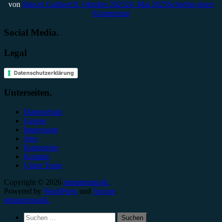
von
Marcel Guthier
19. Oktober 2023
24. Mai 2025
Schreibe einen
Kommentar
Social Media.
Legal
Datenschutzerklärung
Unterseiten.
Datenschutz
Genres
Impressum
Jobs
Kategorien
Kontakt
Unser Team
Copyright © 2026
minutenmusik.
.
Powered by
WordPress
und
Arouse
.
minutenmusik.
Suchen