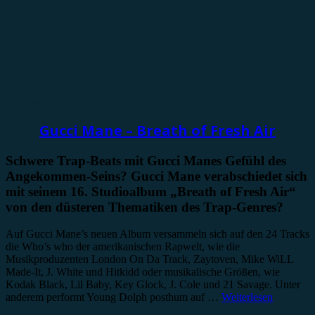
Rezension
Gucci Mane – Breath of Fresh Air
Schwere Trap-Beats mit Gucci Manes Gefühl des
Angekommen-Seins? Gucci Mane verabschiedet sich
mit seinem 16. Studioalbum „Breath of Fresh Air“
von den düsteren Thematiken des Trap-Genres?
Auf Gucci Mane’s neuen Album versammeln sich auf den 24 Tracks
die Who’s who der amerikanischen Rapwelt, wie die
Musikproduzenten London On Da Track, Zaytoven, Mike WiLL
Made-It, J. White und Hitkidd oder musikalische Größen, wie
Kodak Black, Lil Baby, Key Glock, J. Cole und 21 Savage. Unter
anderem performt Young Dolph posthum auf …
Weiterlesen