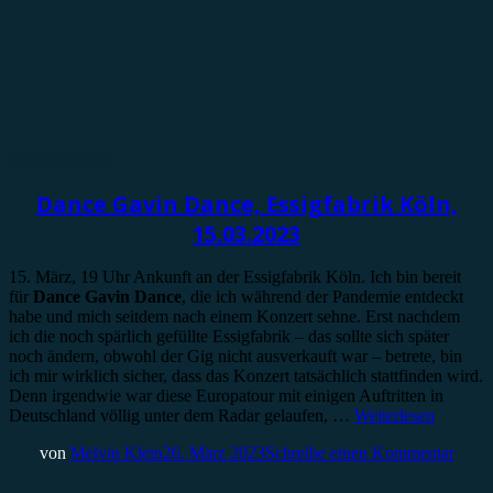
Konzertbericht
Dance Gavin Dance, Essigfabrik Köln,
15.03.2023
15. März, 19 Uhr Ankunft an der Essigfabrik Köln. Ich bin bereit
für
Dance Gavin Dance
, die ich während der Pandemie entdeckt
habe und mich seitdem nach einem Konzert sehne. Erst nachdem
ich die noch spärlich gefüllte Essigfabrik – das sollte sich später
noch ändern, obwohl der Gig nicht ausverkauft war – betrete, bin
ich mir wirklich sicher, dass das Konzert tatsächlich stattfinden wird.
Denn irgendwie war diese Europatour mit einigen Auftritten in
Deutschland völlig unter dem Radar gelaufen, …
Weiterlesen
von
Melvin Klein
26. März 2023
Schreibe einen Kommentar