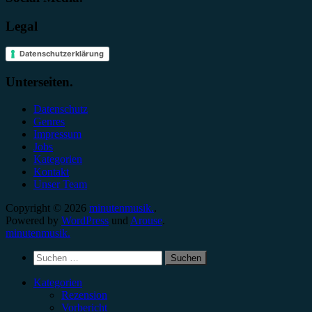
Legal
Datenschutzerklärung
Unterseiten.
Datenschutz
Genres
Impressum
Jobs
Kategorien
Kontakt
Unser Team
Copyright © 2026
minutenmusik.
.
Powered by
WordPress
und
Arouse
.
minutenmusik.
Suchen
nach:
Kategorien
Rezension
Vorbericht