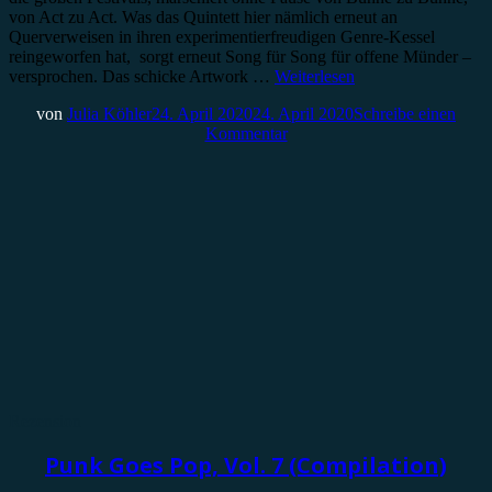
von Act zu Act. Was das Quintett hier nämlich erneut an
Querverweisen in ihren experimentierfreudigen Genre-Kessel
reingeworfen hat, sorgt erneut Song für Song für offene Münder –
versprochen. Das schicke Artwork …
Weiterlesen
von
Julia Köhler
24. April 2020
24. April 2020
Schreibe einen
Kommentar
Rezension
Punk Goes Pop, Vol. 7 (Compilation)