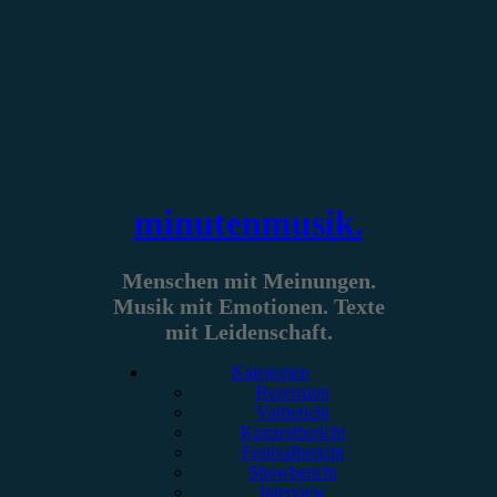
Zum
Inhalt
springen
minutenmusik.
Menschen mit Meinungen.
Musik mit Emotionen. Texte
mit Leidenschaft.
Kategorien
Rezension
Vorbericht
Konzertbericht
Festivalbericht
Showbericht
Interview