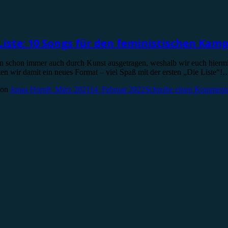
Liste: 10 Songs für den feministischen Kam
n schon immer auch durch Kunst ausgetragen, weshalb wir euch hiermit
tarten wir damit ein neues Format – viel Spaß mit der ersten „Die Liste“
von
Jonas Horn
8. März 2021
14. Februar 2022
Schreibe einen Komment