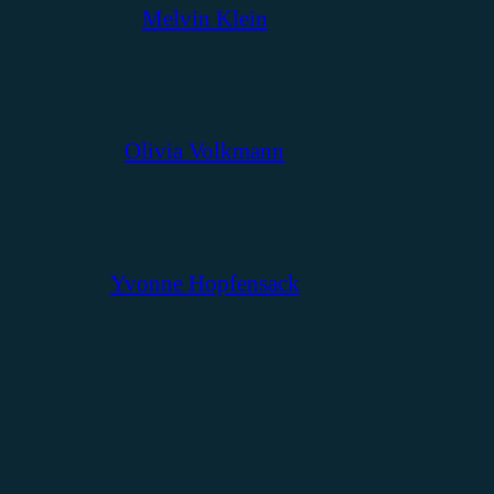
Melvin Klein
Olivia Volkmann
Yvonne Hopfensack