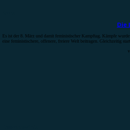
Special
Die 
Es ist der 8. März und damit feministischer Kampftag. Kämpfe wurde
eine feministischere, offenere, freiere Welt beitragen. Gleichzeitig s
Erinnerungswürdig