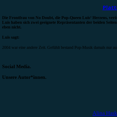
Platt
Die Frontfrau von No Doubt, die Pop-Queen Luis‘ Herzens, veröffen
Luis haben sich zwei geeignete Repräsentanten der beiden Seite
eben nicht.
Luis sagt:
2004 war eine andere Zeit. Gefühlt bestand Pop-Musik damals nur a
Social Media.
Unsere Autor*innen.
Alina Has