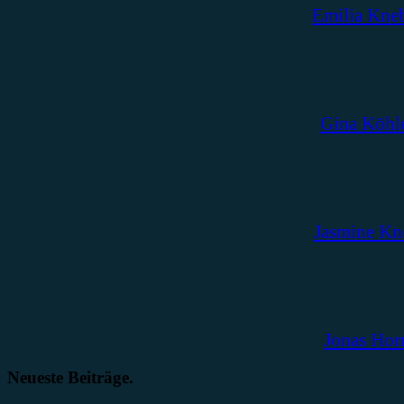
Emilia Kne
Gina Köhl
Jasmine Kn
Jonas Hor
Neueste Beiträge.