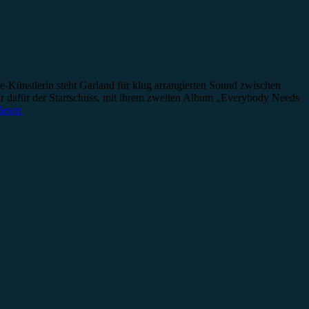
ie-Künstlerin steht Garland für klug arrangierten Sound zwischen
r dafür der Startschuss, mit ihrem zweiten Album „Everybody Needs
lesen