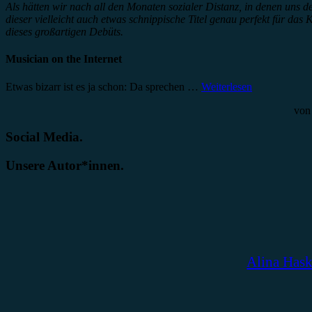
Als hätten wir nach all den Monaten sozialer Distanz, in denen uns
dieser vielleicht auch etwas schnippische Titel genau perfekt für d
dieses großartigen Debüts.
Musician on the Internet
Etwas bizarr ist es ja schon: Da sprechen …
Weiterlesen
vo
Social Media.
Unsere Autor*innen.
Alina Has