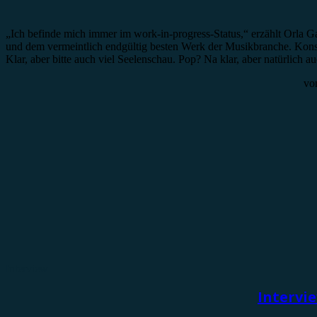
„Ich befinde mich immer im work-in-progress-Status,“ erzählt Orla 
und dem vermeintlich endgültig besten Werk der Musikbranche. Konseq
Klar, aber bitte auch viel Seelenschau. Pop? Na klar, aber natürlic
vo
Interview
Intervi