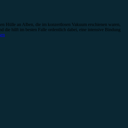
nzen Hülle an Alben, die im konzertlosen Vakuum erschienen waren,
 die hilft im besten Falle ordentlich dabei, eine intensive Bindung
sen