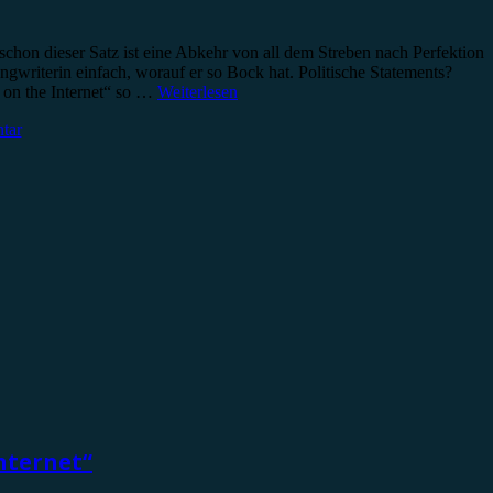
hon dieser Satz ist eine Abkehr von all dem Streben nach Perfektion
writerin einfach, worauf er so Bock hat. Politische Statements?
 on the Internet“ so …
Weiterlesen
tar
nternet“