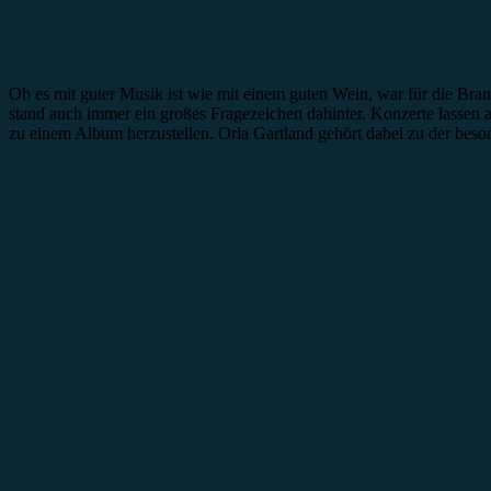
Konzertbericht
Ob es mit guter Musik ist wie mit einem guten Wein, war für die Bra
stand auch immer ein großes Fragezeichen dahinter. Konzerte lassen au
zu einem Album herzustellen. Orla Gartland gehört dabei zu der beso
Rezension