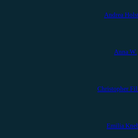
Andrea Hols
Anna W.
Christopher Fil
Emilia Kne