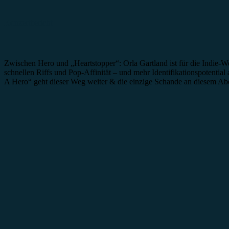
Konzertbericht
Zwischen Hero und „Heartstopper“: Orla Gartland ist für die Indie-We
schnellen Riffs und Pop-Affinität – und mehr Identifikationspotential 
A Hero“ geht dieser Weg weiter & die einzige Schande an diesem Abe