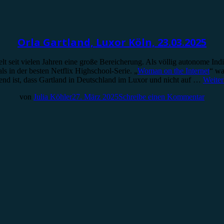
Orla Gartland, Luxor Köln, 23.03.2025
lt seit vielen Jahren eine große Bereicherung. Als völlig autonome Ind
als in der besten Netflix Highschool-Serie. „
Woman on the Internet
“ wa
nd ist, dass Gartland in Deutschland im Luxor und nicht auf …
Weiter
von
Julia Köhler
27. März 2025
Schreibe einen Kommentar