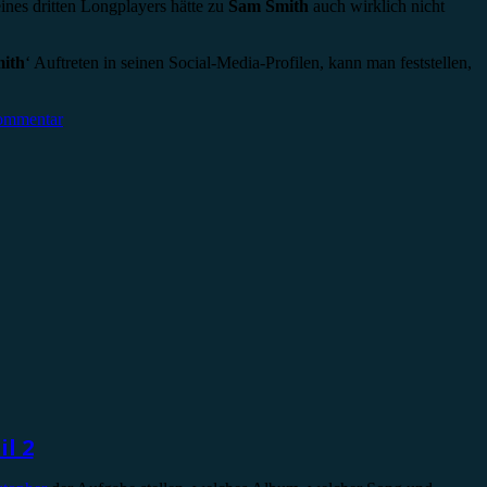
nes dritten Longplayers hätte zu
Sam Smith
auch wirklich nicht
ith
‘ Auftreten in seinen Social-Media-Profilen, kann man feststellen,
Kommentar
l 2