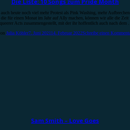
Die Liste: 10 Songs zum Pride Month
en auch heute noch viel mehr Protest als Pink Washing, mehr Aufbrech
 die für einen Monat im Jahr auf Ally machen, können wir alle die Zeit
 queerer Acts zusammengestellt, mit der ihr hoffentlich auch nach dem
von
Julia Köhler
7. Juni 2021
14. Februar 2022
Schreibe einen Komment
Sam Smith – Love Goes