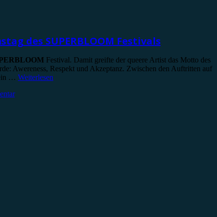
stag des SUPERBLOOM Festivals
PERBLOOM
Festival. Damit greifte der queere Artist das Motto des
urde: Awereness, Respekt und Akzeptanz. Zwischen den Auftritten auf
 ein …
Weiterlesen
entar