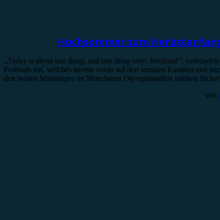
Festivalbericht
Hochsommer zum Herbstanfang:
„Today is about one thing, and one thing only: freedom!”, verkündet
Festivals auf, welches bereits vorab auf den sozialen Kanälen und a
den beiden Mainstages im Münchener Olympiastadion erklärte Sicherhe
von