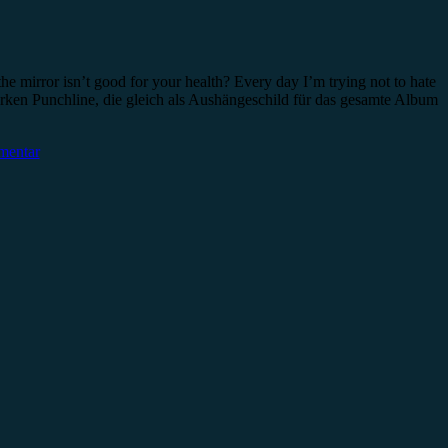
he mirror isn’t good for your health? Every day I’m trying not to hate
 starken Punchline, die gleich als Aushängeschild für das gesamte Album
mentar