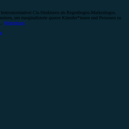
en heteronormativer Cis-Strukturen als Regenbogen-Markenlogos.
 nutzen, um marginalisierte queere Künstler*innen und Personen zu
 …
Weiterlesen
ar