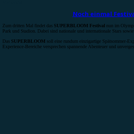
Vorbericht
Noch einmal Festiv
Zum dritten Mal findet das
SUPERBLOOM Festival
nun im Olympia
Park und Stadion. Dabei sind nationale und internationale Stars so
Das
SUPERBLOOM
soll eine rundum einzigartige Spätsommer-Ex
Experience-Bereiche versprechen spannende Abenteuer und unverges