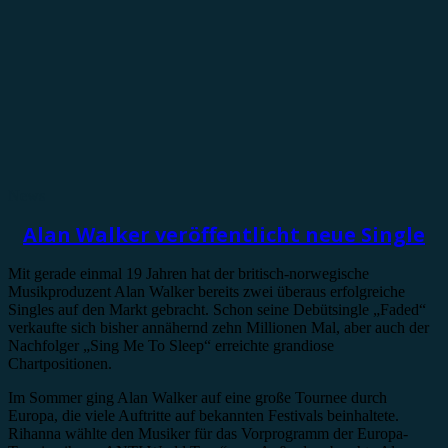
News
Alan Walker veröffentlicht neue Single
Mit gerade einmal 19 Jahren hat der britisch-norwegische
Musikproduzent Alan Walker bereits zwei überaus erfolgreiche
Singles auf den Markt gebracht. Schon seine Debütsingle „Faded“
verkaufte sich bisher annähernd zehn Millionen Mal, aber auch der
Nachfolger „Sing Me To Sleep“ erreichte grandiose
Chartpositionen.
Im Sommer ging Alan Walker auf eine große Tournee durch
Europa, die viele Auftritte auf bekannten Festivals beinhaltete.
Rihanna wählte den Musiker für das Vorprogramm der Europa-