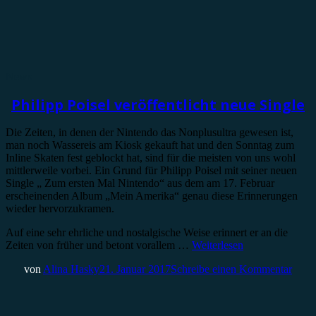
News
Philipp Poisel veröffentlicht neue Single
Die Zeiten, in denen der Nintendo das Nonplusultra gewesen ist,
man noch Wassereis am Kiosk gekauft hat und den Sonntag zum
Inline Skaten fest geblockt hat, sind für die meisten von uns wohl
mittlerweile vorbei. Ein Grund für Philipp Poisel mit seiner neuen
Single „ Zum ersten Mal Nintendo“ aus dem am 17. Februar
erscheinenden Album „Mein Amerika“ genau diese Erinnerungen
wieder hervorzukramen.
Auf eine sehr ehrliche und nostalgische Weise erinnert er an die
Zeiten von früher und betont vorallem …
Weiterlesen
von
Alina Hasky
21. Januar 2017
Schreibe einen Kommentar