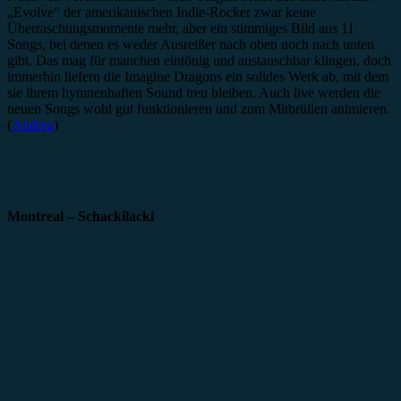
„Evolve“ der amerikanischen Indie-Rocker zwar keine
Überraschungsmomente mehr, aber ein stimmiges Bild aus 11
Songs, bei denen es weder Ausreißer nach oben noch nach unten
gibt. Das mag für manchen eintönig und austauschbar klingen, doch
immerhin liefern die Imagine Dragons ein solides Werk ab, mit dem
sie ihrem hymnenhaften Sound treu bleiben. Auch live werden die
neuen Songs wohl gut funktionieren und zum Mitbrüllen animieren.
(
Andrea
)
Montreal – Schackilacki