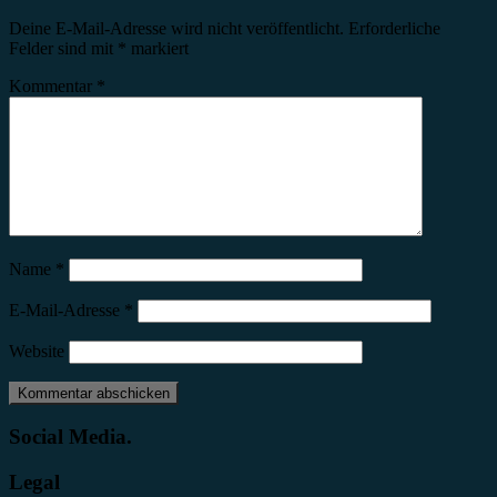
Deine E-Mail-Adresse wird nicht veröffentlicht.
Erforderliche
Felder sind mit
*
markiert
Kommentar
*
Name
*
E-Mail-Adresse
*
Website
Social Media.
Legal