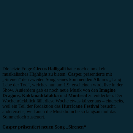
Die letzte Folge
Circus Halligalli
hatte noch einmal ein
musikalisches Highlight zu bieten.
Casper
präsentierte mit
„Sirenen“ den zweiten Song seines kommenden Albums „Lang
Lebe der Tod“, welches nun am 1.9. erscheinen wird, live in der
Show. Außerdem gab es noch neue Musik von den
Imagine
Dragons, Kakkmaddafakka
und
Montreal
zu entdecken. Der
Wochenrückblick fällt diese Woche etwas kürzer aus – einerseits,
weil ein Teil der Redaktion das
Hurricane Festival
besucht,
andererseits, weil auch die Musikbranche so langsam auf das
Sommerloch zusteuert.
Casper präsentiert neuen Song „Sirenen“