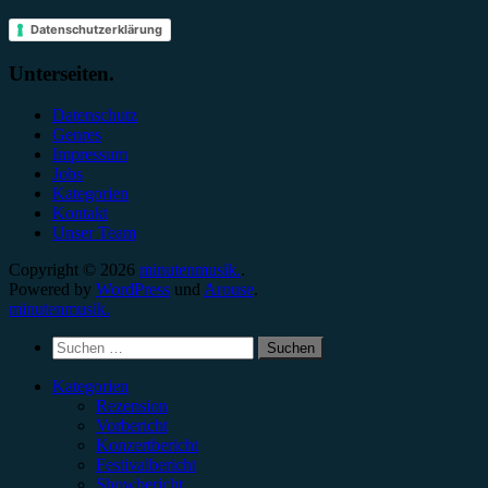
Datenschutzerklärung
Unterseiten.
Datenschutz
Genres
Impressum
Jobs
Kategorien
Kontakt
Unser Team
Copyright © 2026
minutenmusik.
.
Powered by
WordPress
und
Arouse
.
minutenmusik.
Suchen
nach:
Kategorien
Rezension
Vorbericht
Konzertbericht
Festivalbericht
Showbericht