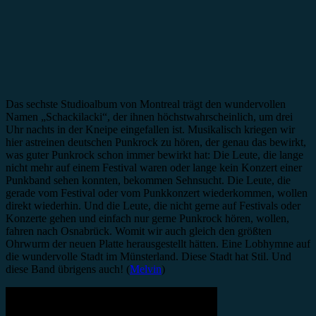
Das sechste Studioalbum von Montreal trägt den wundervollen
Namen „Schackilacki“, der ihnen höchstwahrscheinlich, um drei
Uhr nachts in der Kneipe eingefallen ist. Musikalisch kriegen wir
hier astreinen deutschen Punkrock zu hören, der genau das bewirkt,
was guter Punkrock schon immer bewirkt hat: Die Leute, die lange
nicht mehr auf einem Festival waren oder lange kein Konzert einer
Punkband sehen konnten, bekommen Sehnsucht. Die Leute, die
gerade vom Festival oder vom Punkkonzert wiederkommen, wollen
direkt wiederhin. Und die Leute, die nicht gerne auf Festivals oder
Konzerte gehen und einfach nur gerne Punkrock hören, wollen,
fahren nach Osnabrück. Womit wir auch gleich den größten
Ohrwurm der neuen Platte herausgestellt hätten. Eine Lobhymne auf
die wundervolle Stadt im Münsterland. Diese Stadt hat Stil. Und
diese Band übrigens auch! (
Melvin
)