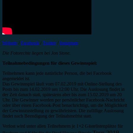
Website
/
Facebook
/
Twitter
/
Instagram
Die Fotorechte liegen bei Jon Stone.
Teilnahmebedingungen für dieses Gewinnspiel:
Teilnehmen kann jede natürliche Person, die bei Facebook
angemeldet ist.
Das Gewinnspiel läuft vom 07.02.2019 mit Online-Stellung des
Posts bis zum 14.02.2019 um 12:00 Uhr. Die Auslosung findet in
der Zeit danach statt, spätestens aber bis zum 15.02.2019 um 20
Uhr. Die Gewinner werden per persönlicher Facebook-Nachricht
oder über einen Facebook-Post benachrichtigt, um die Möglichkeit
der Gewinnzustellung zu gewährleisten. Die zufällige Auslosung
findet nach Beendigung der Teilnahmefrist statt.
Verlost wird unter allen Teilnehmern je 1×2 Gästelistenplätze für
Tour 2019.