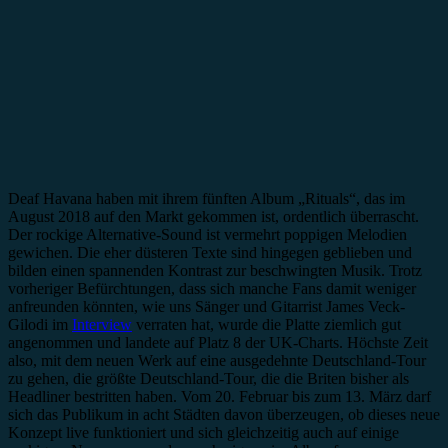
Deaf Havana haben mit ihrem fünften Album „Rituals“, das im
August 2018 auf den Markt gekommen ist, ordentlich überrascht.
Der rockige Alternative-Sound ist vermehrt poppigen Melodien
gewichen. Die eher düsteren Texte sind hingegen geblieben und
bilden einen spannenden Kontrast zur beschwingten Musik. Trotz
vorheriger Befürchtungen, dass sich manche Fans damit weniger
anfreunden könnten, wie uns Sänger und Gitarrist James Veck-
Gilodi im
Interview
verraten hat, wurde die Platte ziemlich gut
angenommen und landete auf Platz 8 der UK-Charts. Höchste Zeit
also, mit dem neuen Werk auf eine ausgedehnte Deutschland-Tour
zu gehen, die größte Deutschland-Tour, die die Briten bisher als
Headliner bestritten haben. Vom 20. Februar bis zum 13. März darf
sich das Publikum in acht Städten davon überzeugen, ob dieses neue
Konzept live funktioniert und sich gleichzeitig auch auf einige