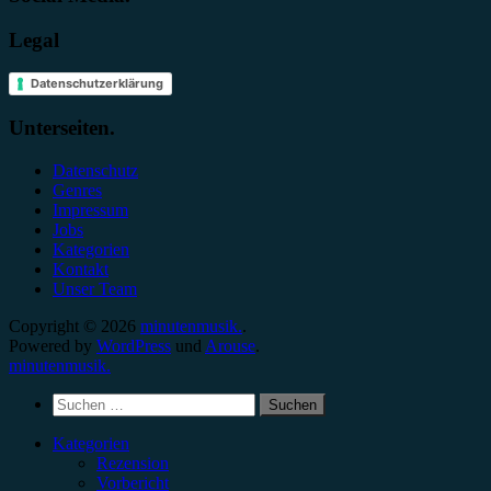
Legal
Datenschutzerklärung
Unterseiten.
Datenschutz
Genres
Impressum
Jobs
Kategorien
Kontakt
Unser Team
Copyright © 2026
minutenmusik.
.
Powered by
WordPress
und
Arouse
.
minutenmusik.
Suchen
nach:
Kategorien
Rezension
Vorbericht