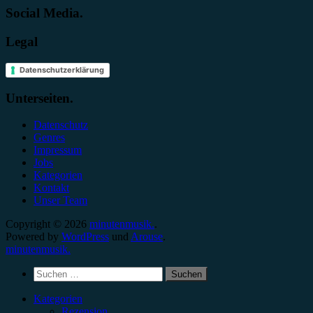
Social Media.
Legal
Datenschutzerklärung
Unterseiten.
Datenschutz
Genres
Impressum
Jobs
Kategorien
Kontakt
Unser Team
Copyright © 2026
minutenmusik.
.
Powered by
WordPress
und
Arouse
.
minutenmusik.
Suchen
nach:
Kategorien
Rezension