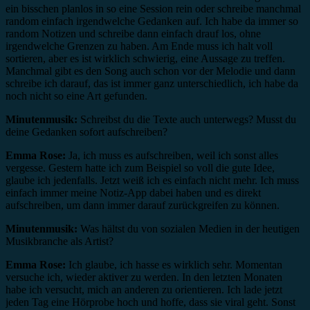
ein bisschen planlos in so eine Session rein oder schreibe manchmal
random einfach irgendwelche Gedanken auf. Ich habe da immer so
random Notizen und schreibe dann einfach drauf los, ohne
irgendwelche Grenzen zu haben. Am Ende muss ich halt voll
sortieren, aber es ist wirklich schwierig, eine Aussage zu treffen.
Manchmal gibt es den Song auch schon vor der Melodie und dann
schreibe ich darauf, das ist immer ganz unterschiedlich, ich habe da
noch nicht so eine Art gefunden.
Minutenmusik:
Schreibst du die Texte auch unterwegs? Musst du
deine Gedanken sofort aufschreiben?
Emma Rose:
Ja, ich muss es aufschreiben, weil ich sonst alles
vergesse. Gestern hatte ich zum Beispiel so voll die gute Idee,
glaube ich jedenfalls. Jetzt weiß ich es einfach nicht mehr. Ich muss
einfach immer meine Notiz-App dabei haben und es direkt
aufschreiben, um dann immer darauf zurückgreifen zu können.
Minutenmusik:
Was hältst du von sozialen Medien in der heutigen
Musikbranche als Artist?
Emma Rose:
Ich glaube, ich hasse es wirklich sehr. Momentan
versuche ich, wieder aktiver zu werden. In den letzten Monaten
habe ich versucht, mich an anderen zu orientieren. Ich lade jetzt
jeden Tag eine Hörprobe hoch und hoffe, dass sie viral geht. Sonst