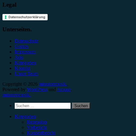
Legal
Datenschutzerklärung
Unterseiten.
Datenschutz
Genres
Impressum
Jobs
Kategorien
Kontakt
Unser Team
Copyright © 2026
minutenmusik.
.
Powered by
WordPress
und
Arouse
.
minutenmusik.
Suchen
nach:
Kategorien
Rezension
Vorbericht
Konzertbericht