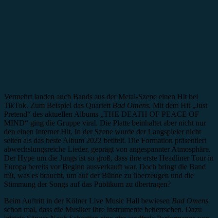
Vermehrt landen auch Bands aus der Metal-Szene einen Hit bei
TikTok. Zum Beispiel das Quartett
Bad Omens.
Mit dem Hit „Just
Pretend“ des aktuellen Albums „THE DEATH OF PEACE OF
MIND“ ging die Gruppe viral. Die Platte beinhaltet aber nicht nur
den einen Internet Hit. In der Szene wurde der Langspieler nicht
selten als das beste Album 2022 betitelt. Die Formation präsentiert
abwechslungsreiche Lieder, geprägt von angespannter Atmosphäre.
Der Hype um die Jungs ist so groß, dass ihre erste Headliner Tour in
Europa bereits vor Beginn ausverkauft war. Doch bringt die Band
mit, was es braucht, um auf der Bühne zu überzeugen und die
Stimmung der Songs auf das Publikum zu übertragen?
Beim Auftritt in der Kölner Live Music Hall bewiesen
Bad Omens
schon mal, dass die Musiker Ihre Instrumente beherrschen. Dazu