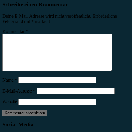
Schreibe einen Kommentar
Deine E-Mail-Adresse wird nicht veröffentlicht.
Erforderliche
Felder sind mit
*
markiert
Kommentar
*
Name
*
E-Mail-Adresse
*
Website
Social Media.