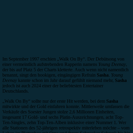
Im September 1997 erschien „Walk On By“. Der Debütsong von
einer vermeintlich aufstrebenden Rapperin namens
Young Deenay
,
der bis auf Platz 5 der Charts kletterte. Auch wenn nicht namentlich
benannt, singt den hookigen, eingängigen Refrain
Sasha
.
Young
Deenay
kannte schon im Jahr darauf gefühlt niemand mehr,
Sasha
jedoch ist auch 2024 einer der beliebtesten Entertainer
Deutschlands.
„Walk On By“ sollte nur der erste Hit werden, bei dem
Sasha
mitwirkte und der Gold einfahren konnte. Mittlerweile umfassen die
Verkäufe des Soester Jungen stolze 2,6 Millionen Einheiten,
insgesamt 17 Gold- und sechs Platin-Auszeichnungen, acht Top-
Ten-Singles, zehn Top-Ten-Alben inklusive einer Nummer 1. Wer
alle Stationen des 52-jährigen retrospektiv miterleben möchte – vom