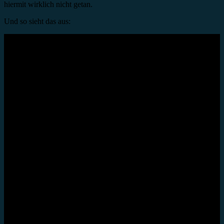
hiermit wirklich nicht getan.
Und so sieht das aus: