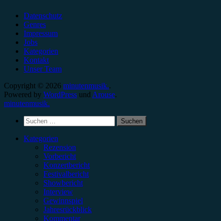
Datenschutz
Genres
Impressum
Jobs
Kategorien
Kontakt
Unser Team
Copyright © 2026
minutenmusik.
.
Powered by
WordPress
und
Arouse
.
minutenmusik.
Suchen
nach:
Kategorien
Rezension
Vorbericht
Konzertbericht
Festivalbericht
Showbericht
Interview
Gewinnspiel
Jahresrückblick
Kommentar