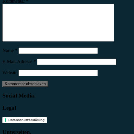
Kommentar
*
Name
*
E-Mail-Adresse
*
Website
Social Media.
Legal
Datenschutzerklärung
Unterseiten.