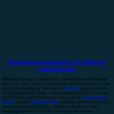
Rezension
Hardwells unermüdliche Hit-Welle ist
unaufhaltsam
Millionen Fans auf der ganzen Welt, absolute Ektase auf Festivals
und in den Clubs weltweit und einen Hit nach dem anderen. All das
liefert der sympathische Niederländer
Hardwell
. Inzwischen zieht
die Electronic Dance Music – Szene immer mehr Fans an. Und das
zurecht! Immer mehr Festivals der Szene, wie das
Tomorrowland
Festival
oder der
World Club Dome
genießen Aufmerksamkeit und
immer mehr verkaufte Tickets. Was gibt es Besseres für eine
hemmungslose Party als EDM? Zwar ist die Musik vom …