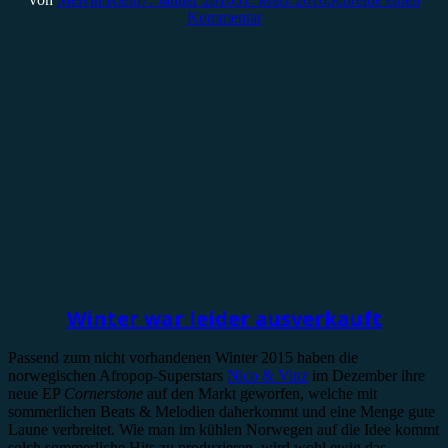
Kommentar
Rezension
Winter war leider ausverkauft
Passend zum nicht vorhandenen Winter 2015 haben die
norwegischen Afropop-Superstars
Nico & Vinz
im Dezember ihre
neue EP
Cornerstone
auf den Markt geworfen, welche mit
sommerlichen Beats & Melodien daherkommt und eine Menge gute
Laune verbreitet. Wie man im kühlen Norwegen auf die Idee kommt
solch sommerliche Hits zu produzieren, wird wohl ewig das