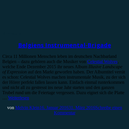
Rezension
Belgiens Instrumental-Brigade
Circa 11 Millionen Menschen leben im deutschen Nachbarland
Belgien – dazu gehören auch die Musiker von
Celestial Wolves
,
welche Ende Dezember 2015 ihr neues Album
Illusive Landscape
of Expression
auf den Markt geworfen haben. Der Albumtitel verrät
es schon: Celestial Wolves machen instrumentale Musik, zu der sich
der Hörer perfekt fallen lassen kann. Einfach einmal runterkommen
und nicht all zu gestresst ins neue Jahr starten und den ganzen
Trubel rund um die Feiertage vergessen. Dazu eignet sich die Platte
…
Weiterlesen
von
Melvin Klein
16. Januar 2016
31. März 2016
Schreibe einen
Kommentar