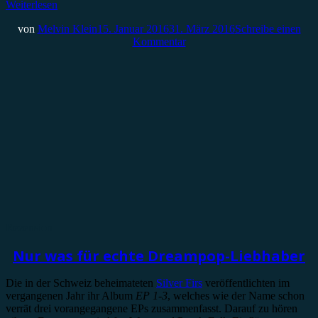
Weiterlesen
von
Melvin Klein
15. Januar 2016
31. März 2016
Schreibe einen
Kommentar
Rezension
Nur was für echte Dreampop-Liebhaber
Die in der Schweiz beheimateten
Silver Firs
veröffentlichten im
vergangenen Jahr ihr Album
EP 1-3
, welches wie der Name schon
verrät drei vorangegangene EPs zusammenfasst. Darauf zu hören