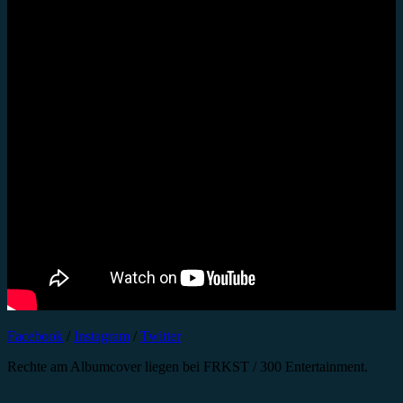
Facebook
/
Instagram
/
Twitter
Rechte am Albumcover liegen bei FRKST / 300 Entertainment.