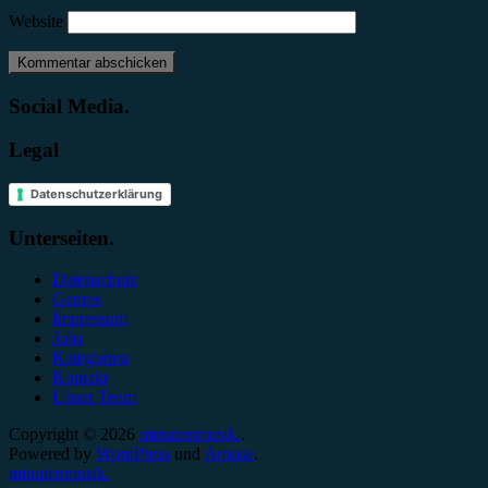
Website
Social Media.
Legal
Datenschutzerklärung
Unterseiten.
Datenschutz
Genres
Impressum
Jobs
Kategorien
Kontakt
Unser Team
Copyright © 2026
minutenmusik.
.
Powered by
WordPress
und
Arouse
.
minutenmusik.